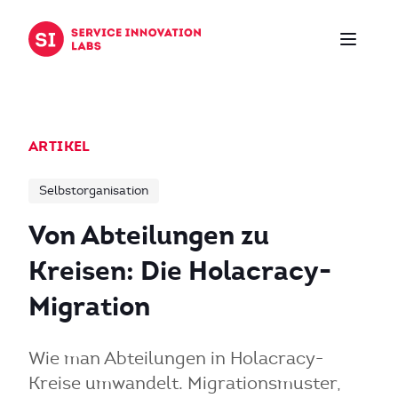
Zum Inhalt springen
ARTIKEL
Selbstorganisation
Von Abteilungen zu
Kreisen: Die Holacracy-
Migration
Wie man Abteilungen in Holacracy-
Kreise umwandelt. Migrationsmuster,