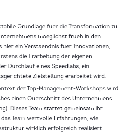
tabile Grundlage fuer die Transformation zu
Unternehmens moeglichst frueh in den
 hier ein Verstaendnis fuer Innovationen,
stens die Erarbeitung der eigenen
er Durchlauf eines Speedlabs, ein
gerichtete Zielstellung erarbeitet wird.
ntext der Top-Management-Workshops wird
elches einen Querschnitt des Unternehmens
ng). Dieses Team startet gemeinsam ihr
 das Team wertvolle Erfahrungen, wie
truktur wirklich erfolgreich realisiert