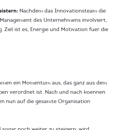
istern:
Nachdem das Innovationsteam die
-Management des Unternehmens involviert,
Ziel ist es, Energie und Motivation fuer die
ehmen ein Momentum aus, das ganz aus dem
en verordnet ist. Nach und nach koennen
en nun auf die gesamte Organisation
ogar noch weiter zu steigern, wird