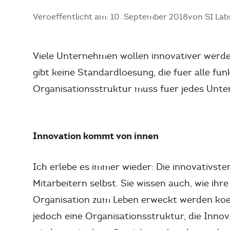
Veroeffentlicht am: 10. September 2018
von SI Lab
Viele Unternehmen wollen innovativer werden
gibt keine Standardloesung, die fuer alle fun
Organisationsstruktur muss fuer jedes Unte
Innovation kommt von innen
Ich erlebe es immer wieder: Die innovativ
Mitarbeitern selbst. Sie wissen auch, wie ih
Organisation zum Leben erweckt werden koe
jedoch eine Organisationsstruktur, die Inno