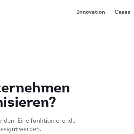
Innovation
Cases
ternehmen
isieren?
rden. Eine funktionierende
designt werden.