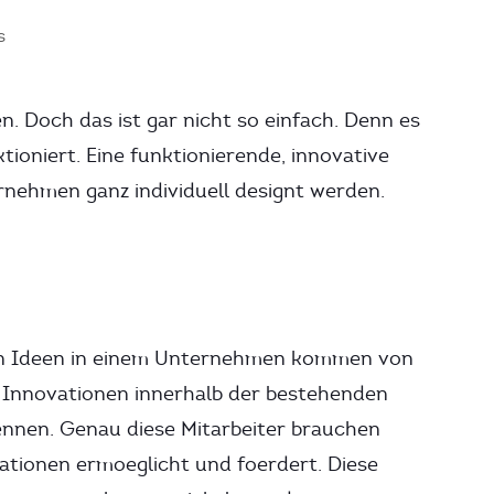
s
. Doch das ist gar nicht so einfach. Denn es
ktioniert. Eine funktionierende, innovative
rnehmen ganz individuell designt werden.
sten Ideen in einem Unternehmen kommen von
re Innovationen innerhalb der bestehenden
nnen. Genau diese Mitarbeiter brauchen
vationen ermoeglicht und foerdert. Diese