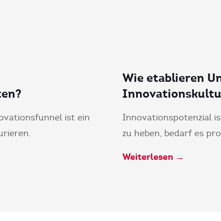
Wie etablieren U
ten?
Innovationskultu
ovationsfunnel ist ein
Innovationspotenzial 
rieren.
zu heben, bedarf es pr
Weiterlesen →