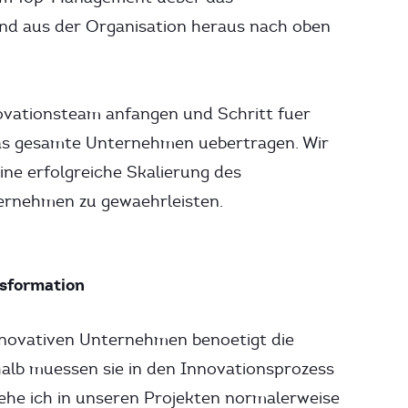
d aus der Organisation heraus nach oben
ovationsteam anfangen und Schritt fuer
das gesamte Unternehmen uebertragen. Wir
eine erfolgreiche Skalierung des
ernehmen zu gewaehrleisten.
sformation
innovativen Unternehmen benoetigt die
halb muessen sie in den Innovationsprozess
ehe ich in unseren Projekten normalerweise