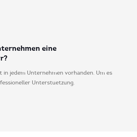
nternehmen eine
r?
ist in jedem Unternehmen vorhanden. Um es
ofessioneller Unterstuetzung.