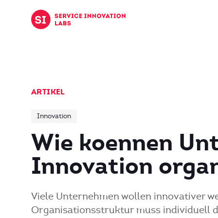
Zum Inhalt springen
ARTIKEL
Innovation
Wie koennen Un
Innovation organ
Viele Unternehmen wollen innovativer we
Organisationsstruktur muss individuell 