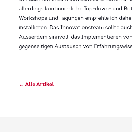
allerdings kontinuierliche Top-down- und B
Workshops und Tagungen empfehle ich daher,
installieren. Das Innovationsteam sollte auc
Ausserdem sinnvoll: das Implementieren v
gegenseitigen Austausch von Erfahrungswiss
← Alle Artikel