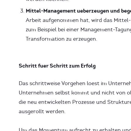
Mittel-Management ueberzeugen und bege
Arbeit aufgenommen hat, wird das Mittel
zum Beispiel bei einer Management-Tagung. 
Transformation zu erzeugen.
Schritt fuer Schritt zum Erfolg
Das schrittweise Vorgehen loest im Untern
Unternehmen selbst kommt und nicht von ob
die neu entwickelten Prozesse und Struktur
ausgerollt werden.
Um das Momentum aufrecht zu erhalten und s