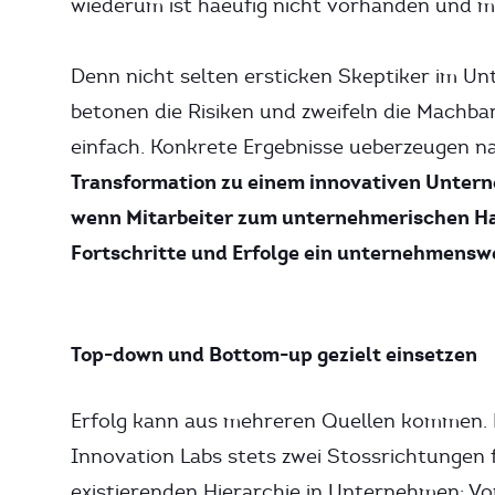
wiederum ist haeufig nicht vorhanden und m
Denn nicht selten ersticken Skeptiker im U
betonen die Risiken und zweifeln die Machbar
einfach. Konkrete Ergebnisse ueberzeugen n
Transformation zu einem innovativen Unterne
wenn Mitarbeiter zum unternehmerischen Ha
Fortschritte und Erfolge ein unternehmens
Top-down und Bottom-up gezielt einsetzen
Erfolg kann aus mehreren Quellen kommen. D
Innovation Labs stets zwei Stossrichtungen 
existierenden Hierarchie in Unternehmen: 