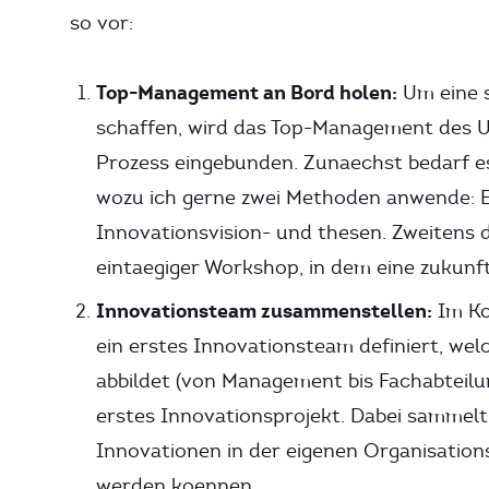
so vor:
Top-Management an Bord holen:
Um eine s
schaffen, wird das Top-Management des 
Prozess eingebunden. Zunaechst bedarf es
wozu ich gerne zwei Methoden anwende: Er
Innovationsvision- und thesen. Zweitens d
eintaegiger Workshop, in dem eine zukunfts
Innovationsteam zusammenstellen:
Im Ko
ein erstes Innovationsteam definiert, w
abbildet (von Management bis Fachabteilu
erstes Innovationsprojekt. Dabei sammelt
Innovationen in der eigenen Organisationss
werden koennen.