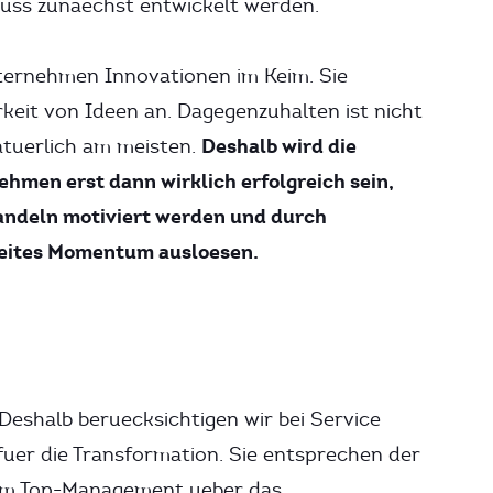
uss zunaechst entwickelt werden.
nternehmen Innovationen im Keim. Sie
keit von Ideen an. Dagegenzuhalten ist nicht
Deshalb wird die
atuerlich am meisten.
hmen erst dann wirklich erfolgreich sein,
ndeln motiviert werden und durch
weites Momentum ausloesen.
eshalb beruecksichtigen wir bei Service
fuer die Transformation. Sie entsprechen der
Vom Top-Management ueber das