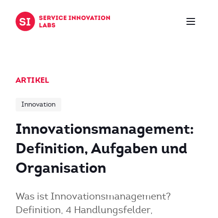
Zum Inhalt springen
ARTIKEL
Innovation
Innovationsmanagement:
Definition, Aufgaben und
Organisation
Was ist Innovationsmanagement?
Definition, 4 Handlungsfelder,