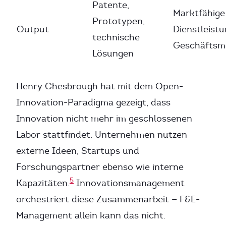
Patente,
Marktfähige
Prototypen,
Output
Dienstleist
technische
Geschäftsm
Lösungen
Henry Chesbrough hat mit dem Open-
Innovation-Paradigma gezeigt, dass
Innovation nicht mehr im geschlossenen
Labor stattfindet. Unternehmen nutzen
externe Ideen, Startups und
Forschungspartner ebenso wie interne
5
Kapazitäten.
Innovationsmanagement
orchestriert diese Zusammenarbeit — F&E-
Management allein kann das nicht.