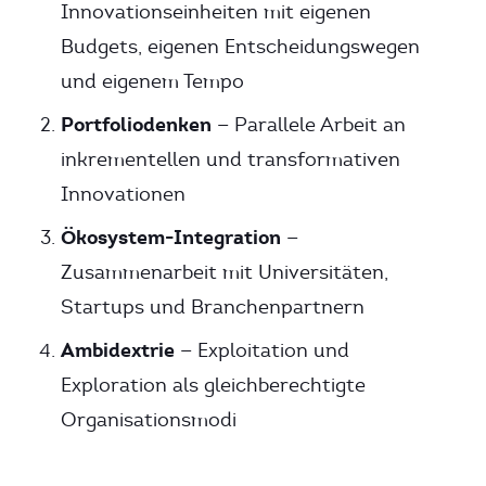
Innovationseinheiten mit eigenen
Budgets, eigenen Entscheidungswegen
und eigenem Tempo
Portfoliodenken
— Parallele Arbeit an
inkrementellen und transformativen
Innovationen
Ökosystem-Integration
—
Zusammenarbeit mit Universitäten,
Startups und Branchenpartnern
Ambidextrie
— Exploitation und
Exploration als gleichberechtigte
Organisationsmodi