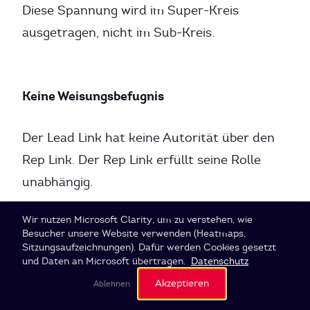
Diese Spannung wird im Super-Kreis
ausgetragen, nicht im Sub-Kreis.
Keine Weisungsbefugnis
Der Lead Link hat keine Autorität über den
Rep Link. Der Rep Link erfüllt seine Rolle
unabhängig.
Cookie-Einstellungen
Wir nutzen Microsoft Clarity, um zu verstehen, wie
Besucher unsere Website verwenden (Heatmaps,
Rep Link bei SI Labs
Sitzungsaufzeichnungen). Dafür werden Cookies gesetzt
und Daten an Microsoft übertragen.
Datenschutz
Akzeptieren
Ablehnen
Der Rep Link ist ein wesentlicher Teil unserer
Holacracy-Praxis
. Unsere Erfahrungen: