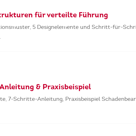
trukturen für verteilte Führung
ktionsmuster, 5 Designelemente und Schritt-für-Schri
.
nleitung & Praxisbeispiel
, 7-Schritte-Anleitung, Praxisbeispiel Schadenbea