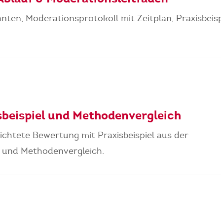
anten, Moderationsprotokoll mit Zeitplan, Praxisbeis
sbeispiel und Methodenvergleich
ichtete Bewertung mit Praxisbeispiel aus der
e und Methodenvergleich.