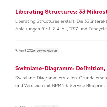
Liberating Structures: 33 Mikros
Liberating Structures erklärt: Die 33 Intera
Anleitungen für 1-2-4-All, TRIZ und Ecocycle
9. April 2026
service-design
Swimlane-Diagramm: Definition, A
Swimlane-Diagramm erstellen: Grundelemente
und Vergleich mit BPMN & Service Blueprint.