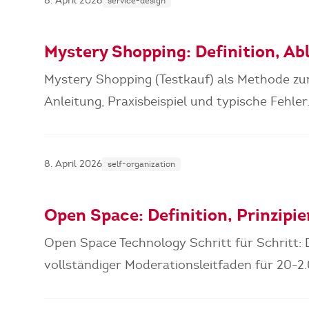
8. April 2026
service-design
Mystery Shopping: Definition, Abl
Mystery Shopping (Testkauf) als Methode zur
Anleitung, Praxisbeispiel und typische Fehler
8. April 2026
self-organization
Open Space: Definition, Prinzipi
Open Space Technology Schritt für Schritt: D
vollständiger Moderationsleitfaden für 20-2