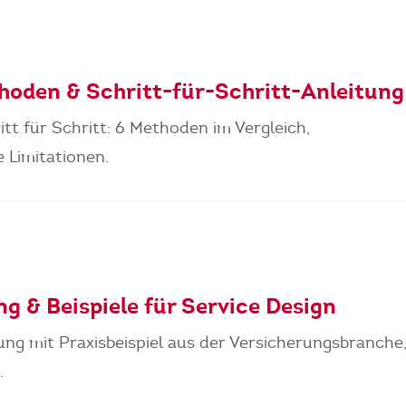
thoden & Schritt-für-Schritt-Anleitung
tt für Schritt: 6 Methoden im Vergleich,
e Limitationen.
g & Beispiele für Service Design
ung mit Praxisbeispiel aus der Versicherungsbranche
.