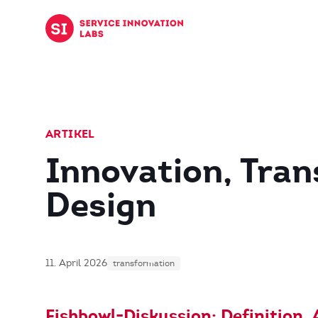
Zum Inhalt springen
ARTIKEL
Innovation, Tran
Design
11. April 2026
transformation
Fishbowl-Diskussion: Definition,