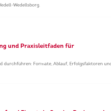
Wedell-Wedellsborg.
g und Praxisleitfaden für
d durchführen: Formate, Ablauf, Erfolgsfaktoren un