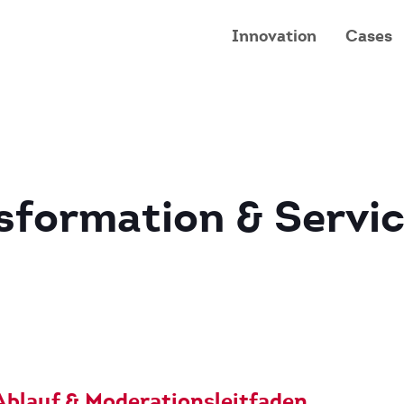
Innovation
Cases
sformation & Servi
 Ablauf & Moderationsleitfaden