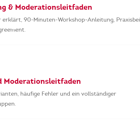
ng & Moderationsleitfaden
r erklärt, 90-Minuten-Workshop-Anleitung, Praxisbei
greement.
d Moderationsleitfaden
rianten, häufige Fehler und ein vollständiger
uppen.