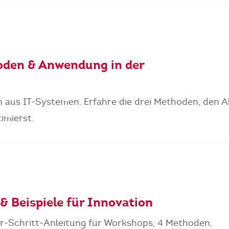
hoden & Anwendung in der
n aus IT-Systemen. Erfahre die drei Methoden, den A
imierst.
& Beispiele für Innovation
ür-Schritt-Anleitung für Workshops, 4 Methoden,