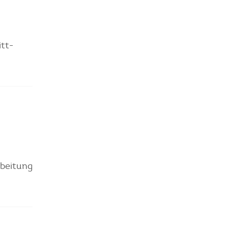
tt-
rbeitung