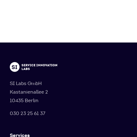
SI Labs GmbH
Kastanienallee 2
10435 Berlin
030 23 25 61 37
Services