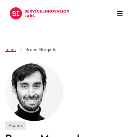
Zum Inhalt springen
Team
/
Bruno Morgado
Alumni