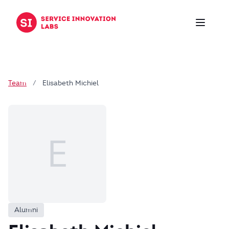
Zum Inhalt springen
Team
/
Elisabeth Michiel
E
Alumni