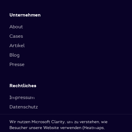
Unternehmen
About
Cases
Artikel
Blog
Presse
Rechtliches
Impressum
Datenschutz
Cookie-Einstellungen
Wir nutzen Microsoft Clarity, um zu verstehen, wie
Besucher unsere Website verwenden (Heatmaps,