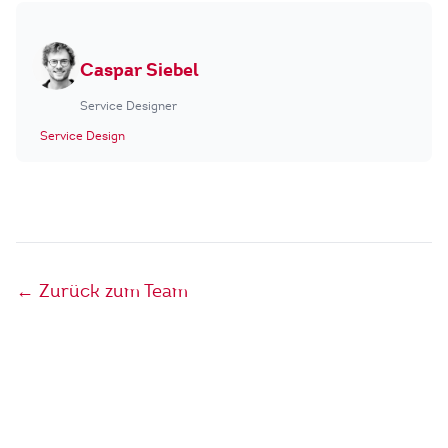
Caspar Siebel
Service Designer
Service Design
← Zurück zum Team