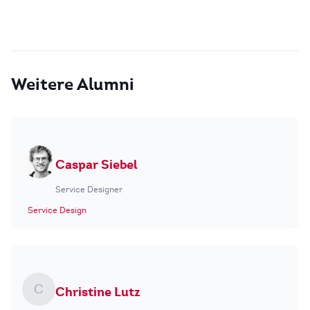
Weitere Alumni
Caspar Siebel
Service Designer
Service Design
C
Christine Lutz