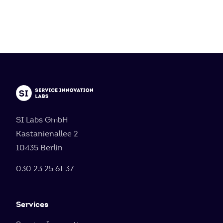
SI Labs GmbH
Kastanienallee 2
10435 Berlin
030 23 25 61 37
Services