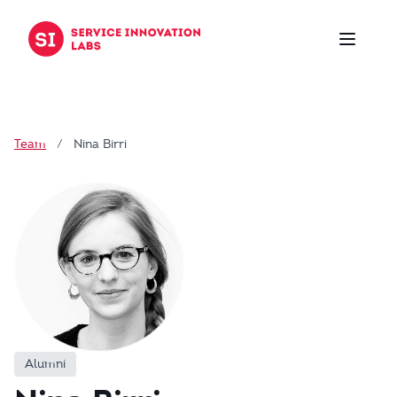
Zum Inhalt springen
Team
/
Nina Birri
Alumni