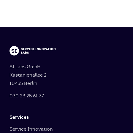
SI Labs GmbH
Kastanienallee 2
10435 Berlin
030 23 25 61 37
Services
Service Innovation