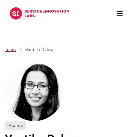
Zum Inhalt springen
Team
/
Vaatika Dabra
Alumni