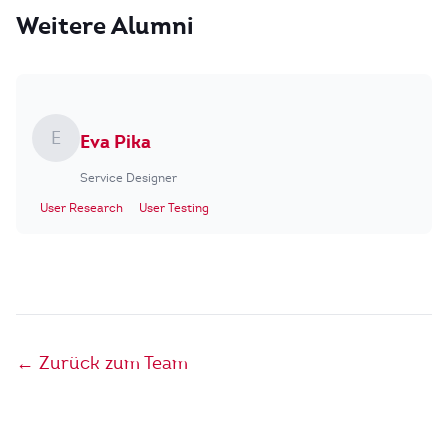
Weitere Alumni
E
Eva Pika
Service Designer
User Research
User Testing
← Zurück zum Team