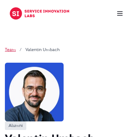
Zum Inhalt springen
Team
/
Valentin Umbach
Alumni