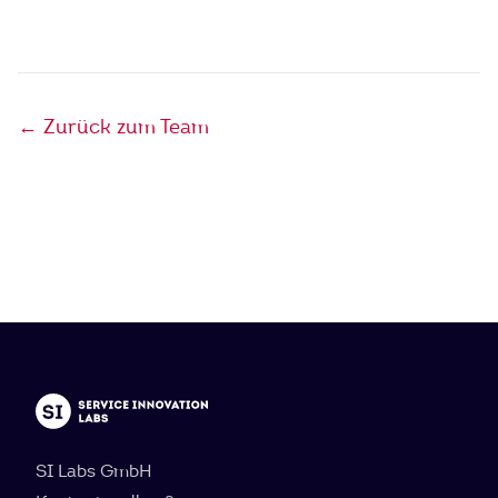
← Zurück zum Team
SI Labs GmbH