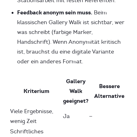
Stationsarbeit mit festen Referenten.
Feedback anonym sein muss.
Beim
klassischen Gallery Walk ist sichtbar, wer
was schreibt (farbige Marker,
Handschrift). Wenn Anonymität kritisch
ist, brauchst du eine digitale Variante
oder ein anderes Format.
Gallery
Bessere
Kriterium
Walk
Alternative
geeignet?
Viele Ergebnisse,
Ja
—
wenig Zeit
Schriftliches