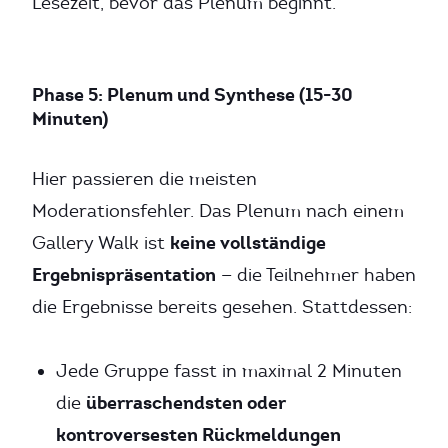
Lesezeit, bevor das Plenum beginnt.
Phase 5: Plenum und Synthese (15-30
Minuten)
Hier passieren die meisten
Moderationsfehler. Das Plenum nach einem
keine vollständige
Gallery Walk ist
Ergebnispräsentation
— die Teilnehmer haben
die Ergebnisse bereits gesehen. Stattdessen:
Jede Gruppe fasst in maximal 2 Minuten
überraschendsten oder
die
kontroversesten Rückmeldungen