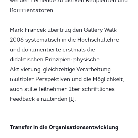
werden Lernende zu aktiven Rezipienten und
Kommentatoren.
Mark Francek übertrug den Gallery Walk
2006 systematisch in die Hochschullehre
und dokumentierte erstmals die
didaktischen Prinzipien: physische
Aktivierung, gleichzeitige Verarbeitung
multipler Perspektiven und die Möglichkeit,
auch stille Teilnehmer über schriftliches
Feedback einzubinden [1].
Transfer in die Organisationsentwicklung