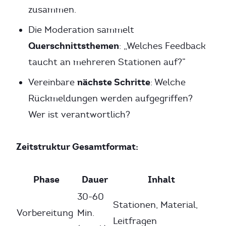
zusammen.
Die Moderation sammelt
Querschnittsthemen
: „Welches Feedback
taucht an mehreren Stationen auf?”
nächste Schritte
Vereinbare
: Welche
Rückmeldungen werden aufgegriffen?
Wer ist verantwortlich?
Zeitstruktur Gesamtformat:
Phase
Dauer
Inhalt
30-60
Stationen, Material,
Vorbereitung
Min.
Leitfragen