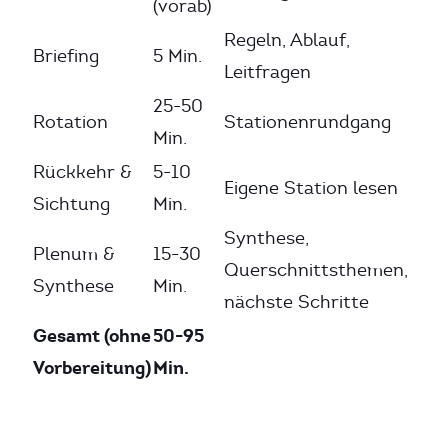
(vorab)
Regeln, Ablauf,
Briefing
5 Min.
Leitfragen
25-50
Rotation
Stationenrundgang
Min.
Rückkehr &
5-10
Eigene Station lesen
Sichtung
Min.
Synthese,
Plenum &
15-30
Querschnittsthemen,
Synthese
Min.
nächste Schritte
Gesamt (ohne
50-95
Vorbereitung)
Min.