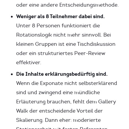
oder eine andere Entscheidungsmethode.
Weniger als 8 Teilnehmer dabei sind.
Unter 8 Personen funktioniert die
Rotationslogik nicht mehr sinnvoll. Bei
kleinen Gruppen ist eine Tischdiskussion
oder ein strukturiertes Peer-Review
effektiver.
Die Inhalte erklärungsbedürftig sind.
Wenn die Exponate nicht selbsterklärend
sind und zwingend eine mündliche
Erläuterung brauchen, fehlt dem Gallery
Walk der entscheidende Vorteil der
Skalierung. Dann eher: moderierte