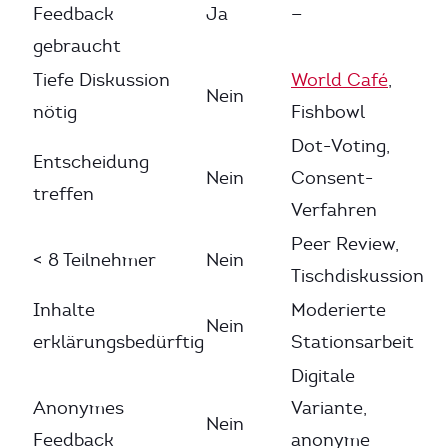
Feedback
Ja
—
gebraucht
Tiefe Diskussion
World Café
,
Nein
nötig
Fishbowl
Dot-Voting,
Entscheidung
Nein
Consent-
treffen
Verfahren
Peer Review,
< 8 Teilnehmer
Nein
Tischdiskussion
Inhalte
Moderierte
Nein
erklärungsbedürftig
Stationsarbeit
Digitale
Anonymes
Variante,
Nein
Feedback
anonyme