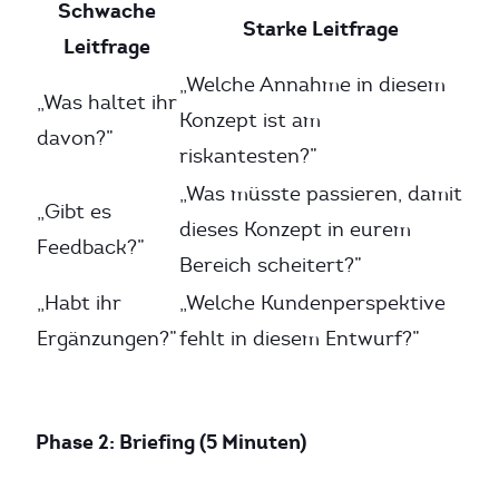
Schwache
Starke Leitfrage
Leitfrage
„Welche Annahme in diesem
„Was haltet ihr
Konzept ist am
davon?”
riskantesten?”
„Was müsste passieren, damit
„Gibt es
dieses Konzept in eurem
Feedback?”
Bereich scheitert?”
„Habt ihr
„Welche Kundenperspektive
Ergänzungen?”
fehlt in diesem Entwurf?”
Phase 2: Briefing (5 Minuten)