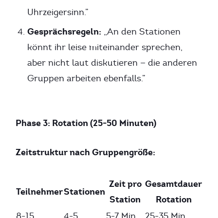
Uhrzeigersinn.”
Gesprächsregeln:
„An den Stationen
könnt ihr leise miteinander sprechen,
aber nicht laut diskutieren — die anderen
Gruppen arbeiten ebenfalls.”
Phase 3: Rotation (25-50 Minuten)
Zeitstruktur nach Gruppengröße:
Zeit pro
Gesamtdauer
Teilnehmer
Stationen
Station
Rotation
8-15
4-5
5-7 Min.
25-35 Min.