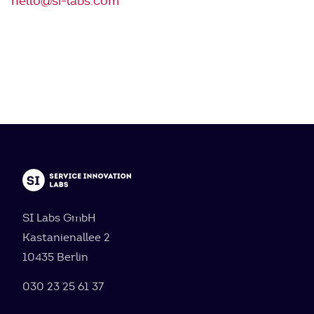
hello@si-labs.com
SI Labs GmbH
Kastanienallee 2
10435 Berlin
030 23 25 61 37