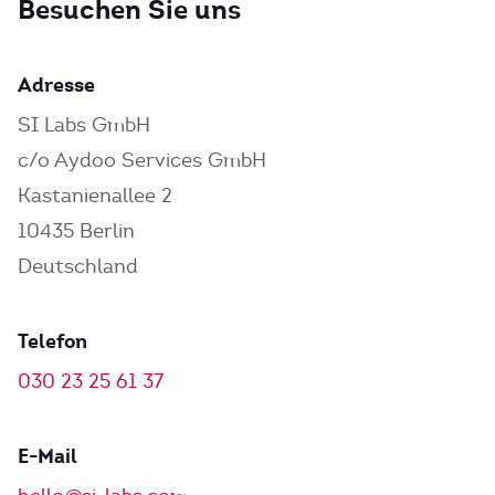
Besuchen Sie uns
Adresse
SI Labs GmbH
c/o Aydoo Services GmbH
Kastanienallee 2
10435 Berlin
Deutschland
Telefon
030 23 25 61 37
E-Mail