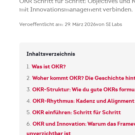
OKR Schritt für Schritt: Objectives und 
mit Innovationsmanagement verbinden.
Veroeffentlicht am: 29. März 2026
von SI Labs
Inhaltsverzeichnis
Was ist OKR?
Woher kommt OKR? Die Geschichte hin
OKR-Struktur: Wie du gute OKRs formul
OKR-Rhythmus: Kadenz und Alignment
OKR einführen: Schritt für Schritt
OKR und Innovation: Warum das Frame
unverzichtbar ist