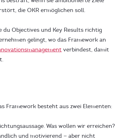
s bestraft, wenn sie ambitionierte Ziele
stört, die OKR ermöglichen soll.
 du Objectives und Key Results richtig
ternehmen gelingt, wo das Framework an
nnovationsmanagement
verbindest, damit
t.
Das Framework besteht aus zwei Elementen:
 Richtungsaussage. Was wollen wir erreichen?
tändlich und motivierend — aber nicht