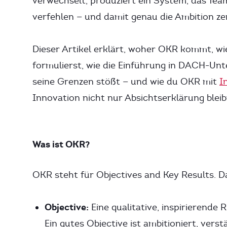
verwechselt, produziert ein System, das Team
verfehlen — und damit genau die Ambition zer
Dieser Artikel erklärt, woher OKR kommt, wie
formulierst, wie die Einführung in DACH-Un
seine Grenzen stößt — und wie du OKR mit
I
Innovation nicht nur Absichtserklärung bleib
Was ist OKR?
OKR steht für Objectives and Key Results. 
Objective:
Eine qualitative, inspirierende
Ein gutes Objective ist ambitioniert, vers