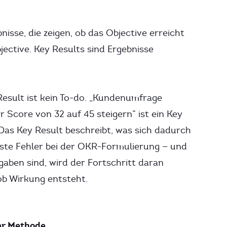
isse, die zeigen, ob das Objective erreicht
jective. Key Results sind Ergebnisse
Result ist kein To-do. „Kundenumfrage
 Score von 32 auf 45 steigern” ist ein Key
 Das Key Result beschreibt, was sich dadurch
gste Fehler bei der OKR-Formulierung — und
aben sind, wird der Fortschritt daran
ob Wirkung entsteht.
er Methode