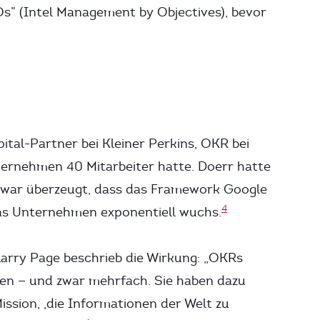
” (Intel Management by Objectives), bevor
tal-Partner bei Kleiner Perkins, OKR bei
ternehmen 40 Mitarbeiter hatte. Doerr hatte
 war überzeugt, dass das Framework Google
4
as Unternehmen exponentiell wuchs.
arry Page beschrieb die Wirkung: „OKRs
n — und zwar mehrfach. Sie haben dazu
ission, ‚die Informationen der Welt zu