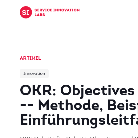
Zum Inhalt springen
ARTIKEL
Innovation
OKR: Objectives
-- Methode, Beis
Einführungsleit