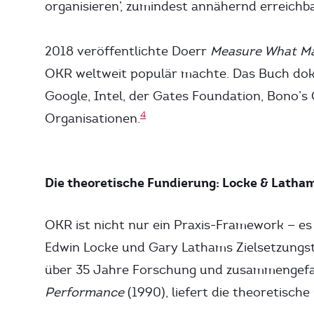
organisieren’, zumindest annähernd erreichb
2018 veröffentlichte Doerr
Measure What Ma
OKR weltweit populär machte. Das Buch do
Google, Intel, der Gates Foundation, Bono’
4
Organisationen.
Die theoretische Fundierung: Locke & Latha
OKR ist nicht nur ein Praxis-Framework — es 
Edwin Locke und Gary Lathams Zielsetzungsth
über 35 Jahre Forschung und zusammengefa
Performance
(1990), liefert die theoretische