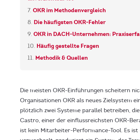
OKR im Methodenvergleich
Die häufigsten OKR-Fehler
OKR in DACH-Unternehmen: Praxiserf
Häufig gestellte Fragen
Methodik & Quellen
Die meisten OKR-Einführungen scheitern nich
Organisationen OKR als neues Zielsystem ei
plötzlich zwei Systeme parallel betreiben, di
Castro, einer der einflussreichsten OKR-Ber
ist kein Mitarbeiter-Performance-Tool. Es is