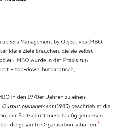
r Druckers Management by Objectives (MBO,
r klare Ziele brauchen, die sie selbst
Problem: MBO wurde in der Praxis zum
iert — top-down, bürokratisch,
MBO in den 1970er Jahren zu einem
h Output Management
(1983) beschrieb er die
ein, der Fortschritt muss häufig gemessen
3
er die gesamte Organisation schaffen.