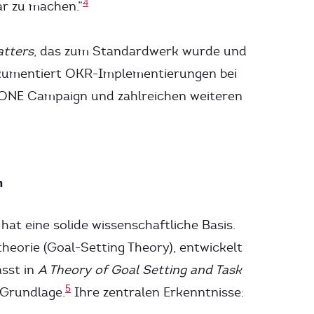
4
ar zu machen.”
tters
, das zum Standardwerk wurde und
kumentiert OKR-Implementierungen bei
s ONE Campaign und zahlreichen weiteren
m
hat eine solide wissenschaftliche Basis.
eorie (Goal-Setting Theory), entwickelt
sst in
A Theory of Goal Setting and Task
5
 Grundlage.
Ihre zentralen Erkenntnisse: