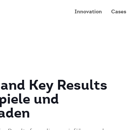
Innovation
Cases
 and Key Results
piele und
faden