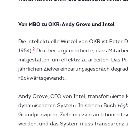
Von MBO zu OKR: Andy Grove und Intel
Die intellektuelle Wurzel von OKR ist Pete
2
1954).
Drucker argumentierte, dass Mitarbeite
mitgestalten, um effektiv zu arbeiten. Das 
jährlichen Zielvereinbarungsgespräch degrad
rückwärtsgewandt.
Andy Grove, CEO von Intel, transformierte 
dynamischeren System. In seinem Buch
Hig
Grundprinzipien: Ziele müssen ambitioniert s
werden, und das System muss Transparenz üb