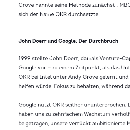
Grove nannte seine Methode zunächst „iMBOs
sich der Name OKR durchsetzte.
John Doerr und Google: Der Durchbruch
1999 stellte John Doerr, damals Venture-Capi
Google vor — zu einem Zeitpunkt, als das Un
OKR bei Intel unter Andy Grove gelernt und
helfen würde, Fokus zu behalten, während d
Google nutzt OKR seither ununterbrochen. L
haben uns zu zehnfachem Wachstum verholfe
beigetragen, unsere verrückt ambitionierte M