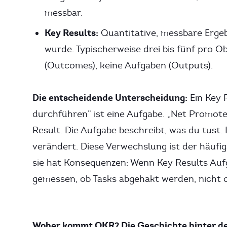
messbar.
Key Results:
Quantitative, messbare Ergebn
wurde. Typischerweise drei bis fünf pro Ob
(Outcomes), keine Aufgaben (Outputs).
Die entscheidende Unterscheidung:
Ein Key 
durchführen” ist eine Aufgabe. „Net Promoter
Result. Die Aufgabe beschreibt, was du tust.
verändert. Diese Verwechslung ist der häufi
sie hat Konsequenzen: Wenn Key Results Aufg
gemessen, ob Tasks abgehakt werden, nicht 
Woher kommt OKR? Die Geschichte hinter d