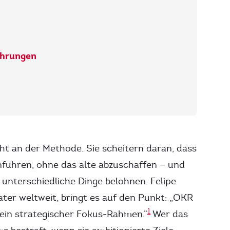
ahrungen
t an der Methode. Sie scheitern daran, dass
nführen, ohne das alte abzuschaffen — und
e unterschiedliche Dinge belohnen. Felipe
ater weltweit, bringt es auf den Punkt: „OKR
1
t ein strategischer Fokus-Rahmen.”
Wer das