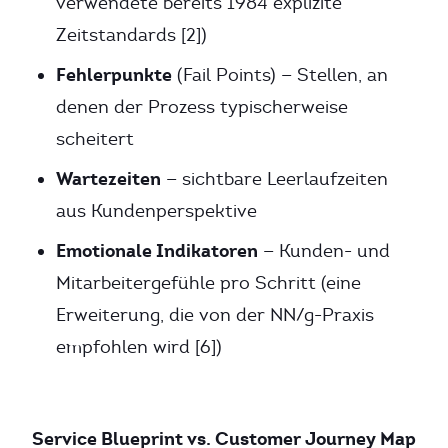
verwendete bereits 1984 explizite
Zeitstandards [2])
Fehlerpunkte
(Fail Points) — Stellen, an
denen der Prozess typischerweise
scheitert
Wartezeiten
— sichtbare Leerlaufzeiten
aus Kundenperspektive
Emotionale Indikatoren
— Kunden- und
Mitarbeitergefühle pro Schritt (eine
Erweiterung, die von der NN/g-Praxis
empfohlen wird [6])
Service Blueprint vs. Customer Journey Map