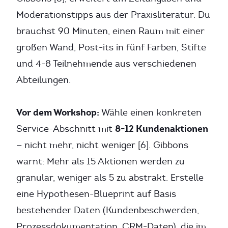
Moderationstipps aus der Praxisliteratur. Du
brauchst 90 Minuten, einen Raum mit einer
großen Wand, Post-its in fünf Farben, Stifte
und 4-8 Teilnehmende aus verschiedenen
Abteilungen.
Vor dem Workshop:
Wähle einen konkreten
8-12 Kundenaktionen
Service-Abschnitt mit
— nicht mehr, nicht weniger [6]. Gibbons
warnt: Mehr als 15 Aktionen werden zu
granular, weniger als 5 zu abstrakt. Erstelle
eine Hypothesen-Blueprint auf Basis
bestehender Daten (Kundenbeschwerden,
Prozessdokumentation, CRM-Daten), die im