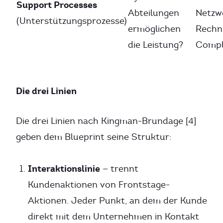
Support Processes
Abteilungen
Netzw
(Unterstützungsprozesse)
ermöglichen
Rechn
die Leistung?
Compl
Die drei Linien
Die drei Linien nach Kingman-Brundage [4]
geben dem Blueprint seine Struktur:
Interaktionslinie
— trennt
Kundenaktionen von Frontstage-
Aktionen. Jeder Punkt, an dem der Kunde
direkt mit dem Unternehmen in Kontakt