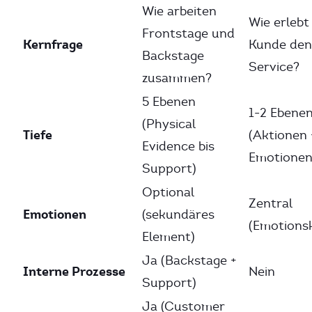
Wie arbeiten
Wie erlebt
Frontstage und
Kernfrage
Kunde den
Backstage
Service?
zusammen?
5 Ebenen
1-2 Ebene
(Physical
Tiefe
(Aktionen 
Evidence bis
Emotionen
Support)
Optional
Zentral
Emotionen
(sekundäres
(Emotions
Element)
Ja (Backstage +
Interne Prozesse
Nein
Support)
Ja (Customer