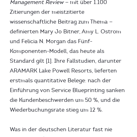
Management Review
— mit über 1.100
Zitierungen der meistzitierte
wissenschaftliche Beitrag zum Thema —
definierten Mary Jo Bitner, Amy L. Ostrom
und Felicia N. Morgan das Fünf-
Komponenten-Modell, das heute als
Standard gilt [1]. Ihre Fallstudien, darunter
ARAMARK Lake Powell Resorts, lieferten
erstmals quantitative Belege: nach der
Einführung von Service Blueprinting sanken
die Kundenbeschwerden um 50 %, und die
Wiederbuchungsrate stieg um 12 %.
Was in der deutschen Literatur fast nie