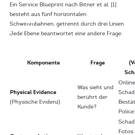
Ein Service Blueprint nach Bitner et al. [1]
besteht aus fünf horizontalen
Schwimmbahnen, getrennt durch drei Linien.
Jede Ebene beantwortet eine andere Frage:
Komponente
Frage
(V
Sch
Online
Was sieht und
Physical Evidence
Schad
berührt der
(Physische Evidenz)
Bestät
Kunde?
Polic
Schad
Fotos