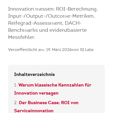
Innovation messen: ROI-Berechnung,
Input-/Output-/Outcome-Metriken,
Reifegrad-Assessment, DACH-
Benchmarks und evidenzbasierte
Messfehler.
Veroeffentlicht am: 19. März 2026
von SI Labs
Inhaltsverzeichnis
Warum klassische Kennzahlen für
Innovation versagen
Der Business Case: ROI von
Serviceinnovation