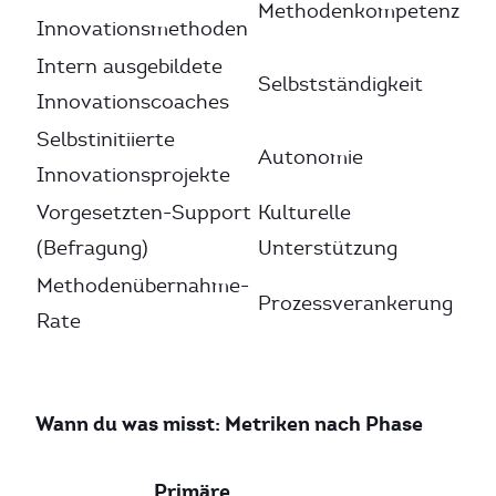
Methodenkompetenz
Innovationsmethoden
Intern ausgebildete
Selbstständigkeit
Innovationscoaches
Selbstinitiierte
Autonomie
Innovationsprojekte
Vorgesetzten-Support
Kulturelle
(Befragung)
Unterstützung
Methodenübernahme-
Prozessverankerung
Rate
Wann du was misst: Metriken nach Phase
Primäre