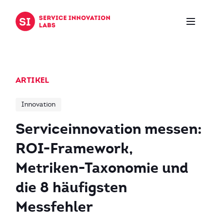
Zum Inhalt springen
ARTIKEL
Innovation
Serviceinnovation messen:
ROI-Framework,
Metriken-Taxonomie und
die 8 häufigsten
Messfehler