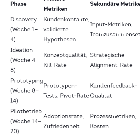
Phase
Sekundäre Metrik
Metriken
Discovery
Kundenkontakte,
Input-Metriken,
(Woche 1—
validierte
Teamzusammenset
4)
Hypothesen
Ideation
Konzeptqualität,
Strategische
(Woche 4—
Kill-Rate
Alignment-Rate
8)
Prototyping
Prototypen-
Kundenfeedback-
(Woche 8—
Tests, Pivot-Rate
Qualität
14)
Pilotbetrieb
Adoptionsrate,
Prozessmetriken,
(Woche 14—
Zufriedenheit
Kosten
20)