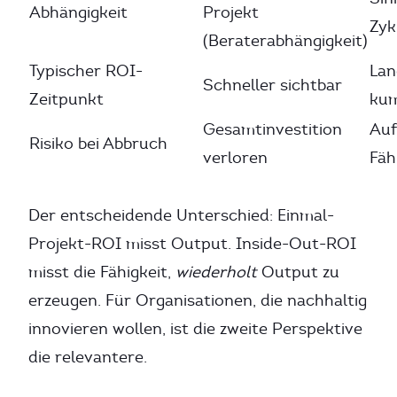
Abhängigkeit
Projekt
Zyk
(Beraterabhängigkeit)
Typischer ROI-
Lan
Schneller sichtbar
Zeitpunkt
kum
Gesamtinvestition
Auf
Risiko bei Abbruch
verloren
Fäh
Der entscheidende Unterschied: Einmal-
Projekt-ROI misst Output. Inside-Out-ROI
misst die Fähigkeit,
wiederholt
Output zu
erzeugen. Für Organisationen, die nachhaltig
innovieren wollen, ist die zweite Perspektive
die relevantere.