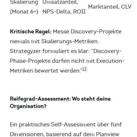
Skalierung
Umsatzanteil,
Marktanteil, CLV
(Monat 6+)
NPS-Delta, ROII
Kritische Regel:
Messe Discovery-Projekte
niemals mit Skalierungs-Metriken.
Strategyzer formuliert es klar: “Discovery-
Phase-Projekte dürfen nicht mit Execution-
13
Metriken bewertet werden.”
Reifegrad-Assessment: Wo steht deine
Organisation?
Ein praktisches Self-Assessment über fünf
Dimensionen, basierend auf dem Planview