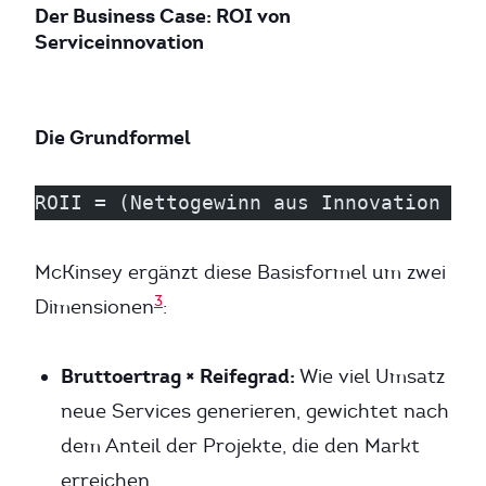
Der Business Case: ROI von
Serviceinnovation
Die Grundformel
ROII = (Nettogewinn aus Innovation - 
McKinsey ergänzt diese Basisformel um zwei
3
Dimensionen
:
Bruttoertrag × Reifegrad:
Wie viel Umsatz
neue Services generieren, gewichtet nach
dem Anteil der Projekte, die den Markt
erreichen