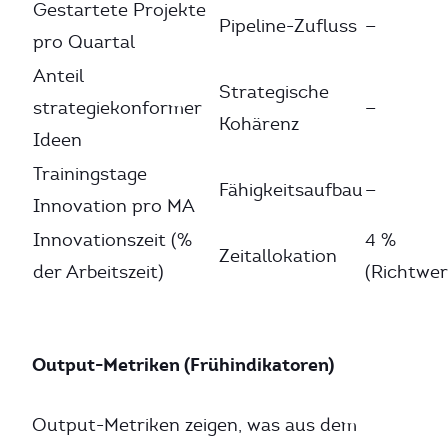
Gestartete Projekte
Pipeline-Zufluss
—
pro Quartal
Anteil
Strategische
strategiekonformer
—
Kohärenz
Ideen
Trainingstage
Fähigkeitsaufbau
—
Innovation pro MA
Innovationszeit (%
4 %
Zeitallokation
der Arbeitszeit)
(Richtwer
Output-Metriken (Frühindikatoren)
Output-Metriken zeigen, was aus dem