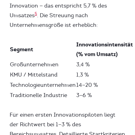
Innovation — das entspricht 5,7 % des
5
Umsatzes
. Die Streuung nach
Unternehmensgröße ist erheblich:
Innovationsintensität
Segment
(% vom Umsatz)
Großunternehmen
3,4 %
KMU / Mittelstand
1,3 %
Technologieunternehmen
14—20 %
Traditionelle Industrie
3—6 %
Für einen ersten Innovationspiloten liegt
der Richtwert bei 1—3 % des
Bereichsumsatzes. Detaillierte Startkriterien