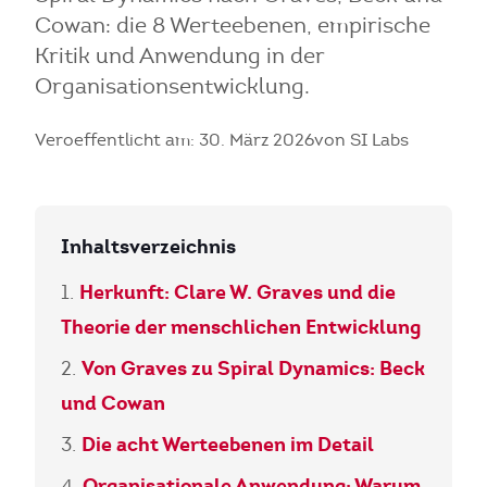
Cowan: die 8 Werteebenen, empirische
Kritik und Anwendung in der
Organisationsentwicklung.
Veroeffentlicht am: 30. März 2026
von SI Labs
Inhaltsverzeichnis
Herkunft: Clare W. Graves und die
Theorie der menschlichen Entwicklung
Von Graves zu Spiral Dynamics: Beck
und Cowan
Die acht Werteebenen im Detail
Organisationale Anwendung: Warum