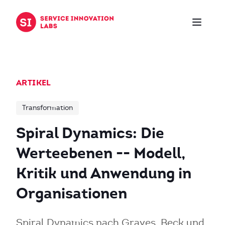
Zum Inhalt springen
ARTIKEL
Transformation
Spiral Dynamics: Die
Werteebenen -- Modell,
Kritik und Anwendung in
Organisationen
Spiral Dynamics nach Graves, Beck und