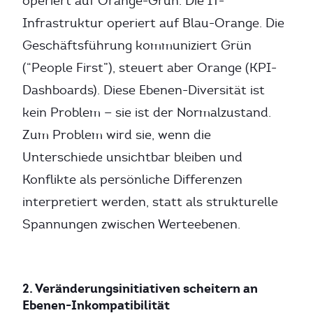
operiert auf Orange-Grün. Die IT-
Infrastruktur operiert auf Blau-Orange. Die
Geschäftsführung kommuniziert Grün
(“People First”), steuert aber Orange (KPI-
Dashboards). Diese Ebenen-Diversität ist
kein Problem — sie ist der Normalzustand.
Zum Problem wird sie, wenn die
Unterschiede unsichtbar bleiben und
Konflikte als persönliche Differenzen
interpretiert werden, statt als strukturelle
Spannungen zwischen Werteebenen.
2. Veränderungsinitiativen scheitern an
Ebenen-Inkompatibilität