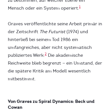
zu bestimmen, auf welcher Ebene ein
1
Mensch oder ein System operiert.
Graves veröffentlichte seine Arbeit primär in
der Zeitschrift
The Futurist
(1974) und
hinterließ bei seinem Tod 1986 ein
umfangreiches, aber nicht systematisch
2
publiziertes Werk.
Die akademische
Reichweite blieb begrenzt — ein Umstand, der
die spätere Kritik am Modell wesentlich
mitbestimmt.
Von Graves zu Spiral Dynamics: Beck und
Cowan