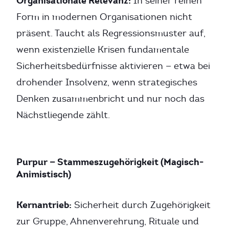
Organisationale Relevanz:
In seiner reinen
Form in modernen Organisationen nicht
präsent. Taucht als Regressionsmuster auf,
wenn existenzielle Krisen fundamentale
Sicherheitsbedürfnisse aktivieren — etwa bei
drohender Insolvenz, wenn strategisches
Denken zusammenbricht und nur noch das
Nächstliegende zählt.
Purpur — Stammeszugehörigkeit (Magisch-
Animistisch)
Kernantrieb:
Sicherheit durch Zugehörigkeit
zur Gruppe, Ahnenverehrung, Rituale und