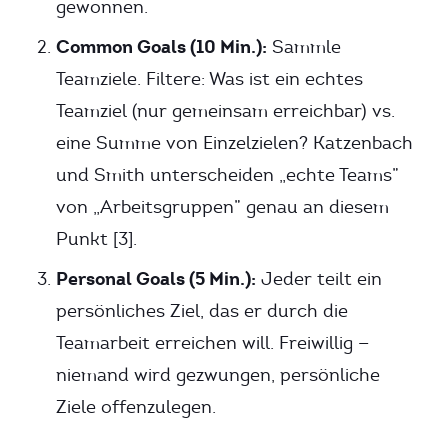
gewonnen.
Common Goals (10 Min.):
Sammle
Teamziele. Filtere: Was ist ein echtes
Teamziel (nur gemeinsam erreichbar) vs.
eine Summe von Einzelzielen? Katzenbach
und Smith unterscheiden „echte Teams”
von „Arbeitsgruppen” genau an diesem
Punkt [3].
Personal Goals (5 Min.):
Jeder teilt ein
persönliches Ziel, das er durch die
Teamarbeit erreichen will. Freiwillig —
niemand wird gezwungen, persönliche
Ziele offenzulegen.