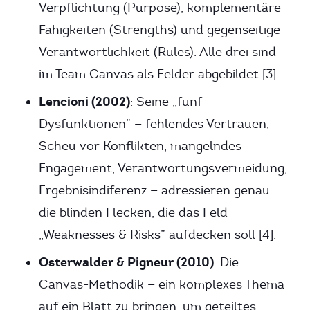
Verpflichtung (Purpose), komplementäre
Fähigkeiten (Strengths) und gegenseitige
Verantwortlichkeit (Rules). Alle drei sind
im Team Canvas als Felder abgebildet [3].
Lencioni (2002)
: Seine „fünf
Dysfunktionen” — fehlendes Vertrauen,
Scheu vor Konflikten, mangelndes
Engagement, Verantwortungsvermeidung,
Ergebnisindiferenz — adressieren genau
die blinden Flecken, die das Feld
„Weaknesses & Risks” aufdecken soll [4].
Osterwalder & Pigneur (2010)
: Die
Canvas-Methodik — ein komplexes Thema
auf ein Blatt zu bringen, um geteiltes