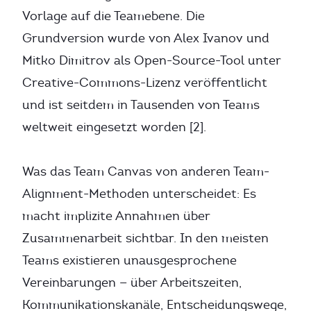
Vorlage auf die Teamebene. Die
Grundversion wurde von Alex Ivanov und
Mitko Dimitrov als Open-Source-Tool unter
Creative-Commons-Lizenz veröffentlicht
und ist seitdem in Tausenden von Teams
weltweit eingesetzt worden [2].
Was das Team Canvas von anderen Team-
Alignment-Methoden unterscheidet: Es
macht implizite Annahmen über
Zusammenarbeit sichtbar. In den meisten
Teams existieren unausgesprochene
Vereinbarungen — über Arbeitszeiten,
Kommunikationskanäle, Entscheidungswege,