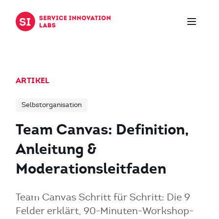
Zum Inhalt springen
ARTIKEL
Selbstorganisation
Team Canvas: Definition,
Anleitung &
Moderationsleitfaden
Team Canvas Schritt für Schritt: Die 9
Felder erklärt, 90-Minuten-Workshop-