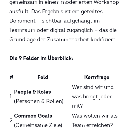
gemeinsam in einem moderierten Workshop
ausfüllt. Das Ergebnis ist ein geteiltes
Dokument — sichtbar aufgehängt im
Teamraum oder digital zugänglich — das die
Grundlage der Zusammenarbeit kodifiziert.
Die 9 Felder im Überblick:
#
Feld
Kernfrage
Wer sind wir und
People & Roles
1
was bringt jeder
(Personen & Rollen)
mit?
Common Goals
Was wollen wir als
2
(Gemeinsame Ziele)
Team erreichen?