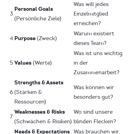
Was will jedes
Personal Goals
3
Einzelmitglied
(Persönliche Ziele)
erreichen?
Warum existiert
Purpose
4
(Zweck)
dieses Team?
Was ist uns wichtig
Values
5
(Werte)
in der
Zusammenarbeit?
Strengths & Assets
Was können wir
6
(Stärken &
besonders gut?
Ressourcen)
Weaknesses & Risks
Wo sind unsere
7
(Schwächen & Risiken)
blinden Flecken?
Needs & Expectations
Was brauchen wir,