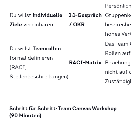
Persönlich
individuelle
1:1-Gespräch
Du willst
Gruppenko
Ziele
/ OKR
vereinbaren
bespreche
hohes Ver
Das Team 
Teamrollen
Du willst
Rollen auf
formal definieren
RACI-Matrix
Beziehung
(RACI,
nicht auf 
Stellenbeschreibungen)
Zuständig
Schritt für Schritt: Team Canvas Workshop
(90 Minuten)