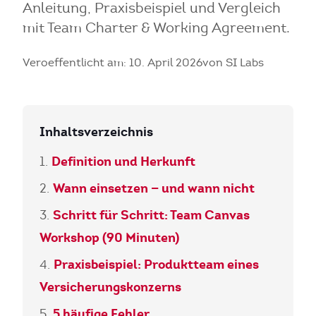
Anleitung, Praxisbeispiel und Vergleich
mit Team Charter & Working Agreement.
Veroeffentlicht am: 10. April 2026
von SI Labs
Inhaltsverzeichnis
Definition und Herkunft
Wann einsetzen — und wann nicht
Schritt für Schritt: Team Canvas
Workshop (90 Minuten)
Praxisbeispiel: Produktteam eines
Versicherungskonzerns
5 häufige Fehler