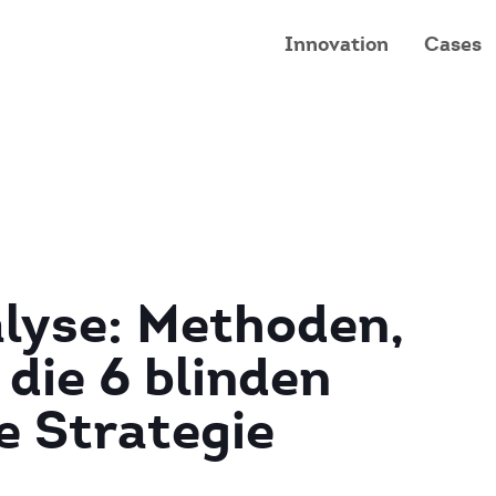
Innovation
Cases
lyse: Methoden,
die 6 blinden
e Strategie