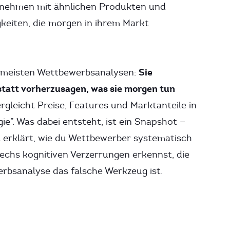
rnehmen mit ähnlichen Produkten und
keiten, die morgen in ihrem Markt
Sie
r meisten Wettbewerbsanalysen:
statt vorherzusagen, was sie morgen tun
gleicht Preise, Features und Marktanteile in
ie”. Was dabei entsteht, ist ein Snapshot —
l erklärt, wie du Wettbewerber systematisch
e sechs kognitiven Verzerrungen erkennst, die
rbsanalyse das falsche Werkzeug ist.