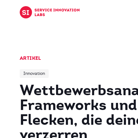
Zum Inhalt springen
ARTIKEL
Innovation
Wettbewerbsana
Frameworks und 
Flecken, die dein
verzerren