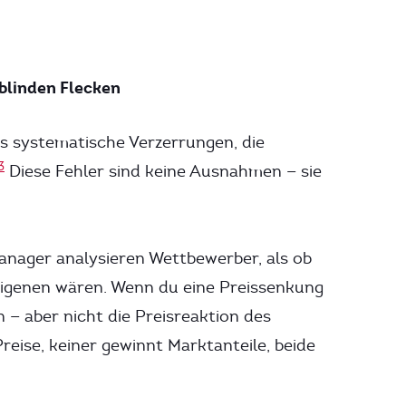
blinden Flecken
hs systematische Verzerrungen, die
3
Diese Fehler sind keine Ausnahmen — sie
nager analysieren Wettbewerber, als ob
igenen wären. Wenn du eine Preissenkung
n — aber nicht die Preisreaktion des
eise, keiner gewinnt Marktanteile, beide