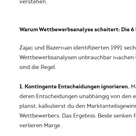
verstehen.
Warum Wettbewerbsanalyse scheitert: Die 6 
Zajac und Bazerman identifizierten 1991 sec
Wettbewerbsanalysen unbrauchbar machen.
sind die Regel:
1. Kontingente Entscheidungen ignorieren.
Ma
deren Entscheidungen unabhängig von den e
planst, kalkulierst du den Marktanteilsgewin
Wettbewerbers. Das Ergebnis: Beide senken Pr
verlieren Marge.