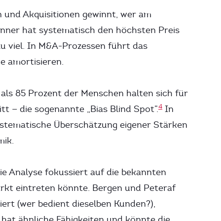
 und Akquisitionen gewinnt, wer am
inner hat systematisch den höchsten Preis
u viel. In M&A-Prozessen führt das
e amortisieren.
als 85 Prozent der Menschen halten sich für
4
 — die sogenannte „Bias Blind Spot”.
In
systematische Überschätzung eigener Stärken
ik.
e Analyse fokussiert auf die bekannten
rkt eintreten könnte. Bergen und Peteraf
iert (wer bedient dieselben Kunden?),
hat ähnliche Fähigkeiten und könnte die