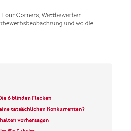
's Four Corners, Wettbewerber
Wettbewerbsbeobachtung und wo die
ie 6 blinden Flecken
deine tatsächlichen Konkurrenten?
rhalten vorhersagen