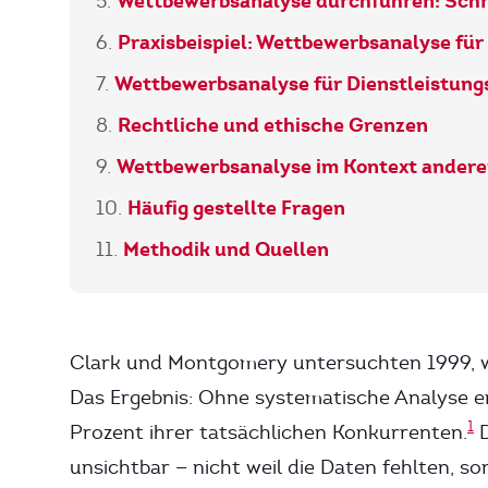
Wettbewerbsanalyse durchführen: Schri
Praxisbeispiel: Wettbewerbsanalyse für
Wettbewerbsanalyse für Dienstleistun
Rechtliche und ethische Grenzen
Wettbewerbsanalyse im Kontext andere
Häufig gestellte Fragen
Methodik und Quellen
Clark und Montgomery untersuchten 1999, wi
Das Ergebnis: Ohne systematische Analyse e
1
Prozent ihrer tatsächlichen Konkurrenten.
D
unsichtbar — nicht weil die Daten fehlten, s