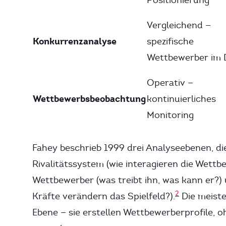
Positionierung
Vergleichend —
Konkurrenzanalyse
spezifische
Wettbewerber im D
Operativ —
Wettbewerbsbeobachtung
kontinuierliches
Monitoring
Fahey beschrieb 1999 drei Analyseebenen, di
Rivalitätssystem (wie interagieren die Wettb
Wettbewerber (was treibt ihn, was kann er?
2
Kräfte verändern das Spielfeld?).
Die meiste
Ebene — sie erstellen Wettbewerberprofile,