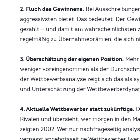
2. Fluch des Gewinnens.
Bei Ausschreibungen
aggressivsten bietet. Das bedeutet: Der Gew
gezahlt — und damit am wahrscheinlichsten z
regelmäßig zu Übernahmeprämien, die sich ni
3. Überschätzung der eigenen Position.
Mehr 
weniger voreingenommen als der Durchschnitt
der Wettbewerbsanalyse zeigt sich das als 
und Unterschätzung der Wettbewerberdynam
4. Aktuelle Wettbewerber statt zukünftige.
Di
Rivalen und übersieht, wer morgen in den Ma
zeigten 2002: Wer nur nachfrageseitig analys
verpasst angebotsseitige Wettbewerber (wer 