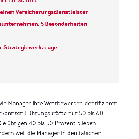
tt für Schritt
 einen Versicherungsdienstleister
gsunternehmen: 5 Besonderheiten
r Strategiewerkzeuge
e Manager ihre Wettbewerber identifizieren.
rkannten Führungskräfte nur 50 bis 60
ie übrigen 40 bis 50 Prozent blieben
ondern weil die Manager in den falschen