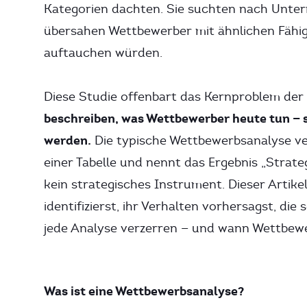
Kategorien dachten. Sie suchten nach Unte
übersahen Wettbewerber mit ähnlichen Fähig
auftauchen würden.
Diese Studie offenbart das Kernproblem de
beschreiben, was Wettbewerber heute tun — 
werden.
Die typische Wettbewerbsanalyse ver
einer Tabelle und nennt das Ergebnis „Strateg
kein strategisches Instrument. Dieser Artike
identifizierst, ihr Verhalten vorhersagst, di
jede Analyse verzerren — und wann Wettbewe
Was ist eine Wettbewerbsanalyse?