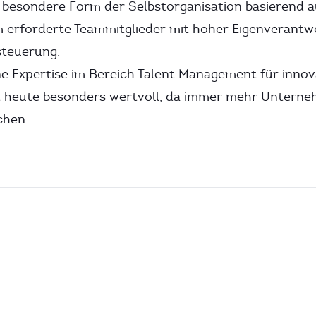
ne besondere Form der Selbstorganisation basierend a
m erforderte Teammitglieder mit hoher Eigenverant
steuerung.
ne Expertise im Bereich Talent Management für innov
t heute besonders wertvoll, da immer mehr Untern
chen.