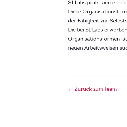
SI Labs praktizierte ei
Diese Organisationsfor
der Fähigkeit zur Selbst
Die bei SI Labs erworbe
Organisationsformen is
neuen Arbeitsweisen su
← Zurück zum Team