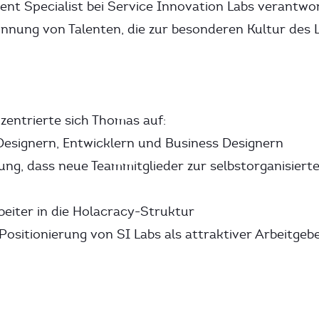
ent Specialist bei Service Innovation Labs verantwor
innung von Talenten, die zur besonderen Kultur des 
nzentrierte sich Thomas auf:
esignern, Entwicklern und Business Designern
ung, dass neue Teammitglieder zur selbstorganisiert
eiter in die Holacracy-Struktur
ositionierung von SI Labs als attraktiver Arbeitgeb