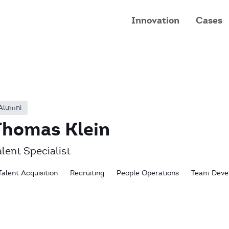
Innovation
Cases
Alumni
Thomas Klein
alent Specialist
Talent Acquisition
Recruiting
People Operations
Team Deve