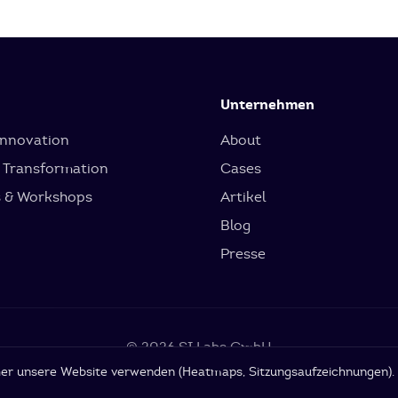
Unternehmen
Innovation
About
 Transformation
Cases
s & Workshops
Artikel
Blog
Presse
© 2026 SI Labs GmbH
cher unsere Website verwenden (Heatmaps, Sitzungsaufzeichnungen)