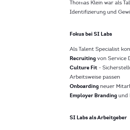
Thomas Klein war als Tal
Identifizierung und Gew
Fokus bei SI Labs
Als Talent Specialist ko
Recruiting
von Service D
Culture Fit
- Sicherstell
Arbeitsweise passen
Onboarding
neuer Mitarb
Employer Branding
und P
SI Labs als Arbeitgeber