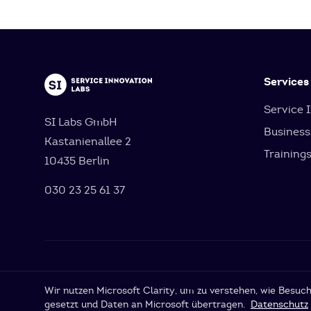
Services
Service 
SI Labs GmbH
Business
Kastanienallee 2
Training
10435 Berlin
030 23 25 61 37
Cookie-Einstellungen
Wir nutzen Microsoft Clarity, um zu verstehen, wie Besu
gesetzt und Daten an Microsoft übertragen.
Datenschutz