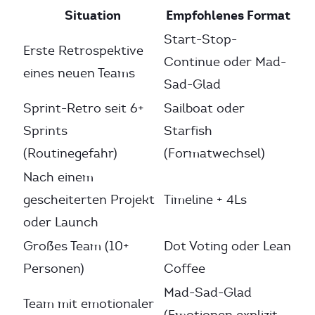
Situation
Empfohlenes Format
Start-Stop-
Erste Retrospektive
Continue oder Mad-
eines neuen Teams
Sad-Glad
Sprint-Retro seit 6+
Sailboat oder
Sprints
Starfish
(Routinegefahr)
(Formatwechsel)
Nach einem
gescheiterten Projekt
Timeline + 4Ls
oder Launch
Großes Team (10+
Dot Voting oder Lean
Personen)
Coffee
Mad-Sad-Glad
Team mit emotionaler