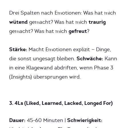
Drei Spalten nach Emotionen: Was hat mich
wütend
traurig
gemacht? Was hat mich
gefreut
gemacht? Was hat mich
?
Stärke:
Macht Emotionen explizit — Dinge,
Schwäche:
die sonst ungesagt bleiben.
Kann
in eine Klagewand abdriften, wenn Phase 3
(Insights) übersprungen wird.
3. 4Ls (Liked, Learned, Lacked, Longed For)
Dauer:
Schwierigkeit:
45-60 Minuten |