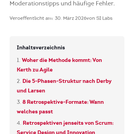
Moderationstipps und häufige Fehler.
Veroeffentlicht am: 30. März 2026
von SI Labs
Inhaltsverzeichnis
Woher die Methode kommt: Von
Kerth zu Agile
Die 5-Phasen-Struktur nach Derby
und Larsen
8 Retrospektive-Formate: Wann
welches passt
Retrospektiven jenseits von Scrum:
Service Design und Innovation