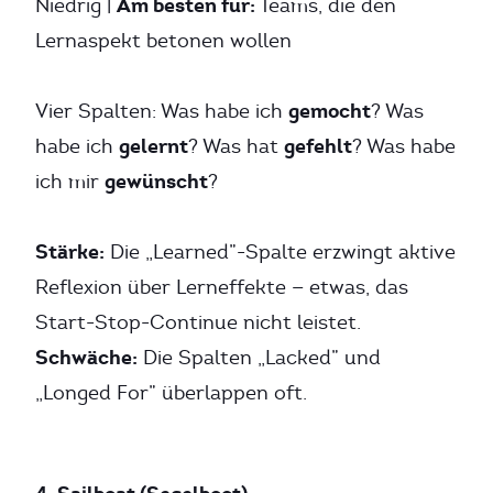
Am besten für:
Niedrig |
Teams, die den
Lernaspekt betonen wollen
gemocht
Vier Spalten: Was habe ich
? Was
gelernt
gefehlt
habe ich
? Was hat
? Was habe
gewünscht
ich mir
?
Stärke:
Die „Learned”-Spalte erzwingt aktive
Reflexion über Lerneffekte — etwas, das
Start-Stop-Continue nicht leistet.
Schwäche:
Die Spalten „Lacked” und
„Longed For” überlappen oft.