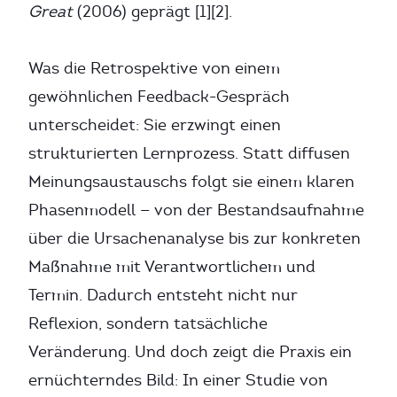
Great
(2006) geprägt [1][2].
Was die Retrospektive von einem
gewöhnlichen Feedback-Gespräch
unterscheidet: Sie erzwingt einen
strukturierten Lernprozess. Statt diffusen
Meinungsaustauschs folgt sie einem klaren
Phasenmodell — von der Bestandsaufnahme
über die Ursachenanalyse bis zur konkreten
Maßnahme mit Verantwortlichem und
Termin. Dadurch entsteht nicht nur
Reflexion, sondern tatsächliche
Veränderung. Und doch zeigt die Praxis ein
ernüchterndes Bild: In einer Studie von