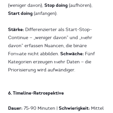
Stop doing
(weniger davon),
(aufhören),
Start doing
(anfangen).
Stärke:
Differenzierter als Start-Stop-
Continue — „weniger davon” und „mehr
davon” erfassen Nuancen, die binäre
Schwäche:
Formate nicht abbilden.
Fünf
Kategorien erzeugen mehr Daten — die
Priorisierung wird aufwändiger.
6. Timeline-Retrospektive
Dauer:
Schwierigkeit:
75-90 Minuten |
Mittel