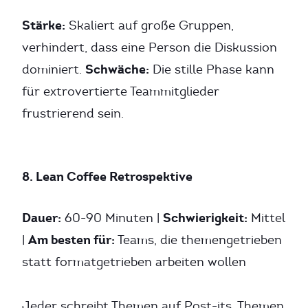
Stärke:
Skaliert auf große Gruppen,
verhindert, dass eine Person die Diskussion
Schwäche:
dominiert.
Die stille Phase kann
für extrovertierte Teammitglieder
frustrierend sein.
8. Lean Coffee Retrospektive
Dauer:
Schwierigkeit:
60-90 Minuten |
Mittel
Am besten für:
|
Teams, die themengetrieben
statt formatgetrieben arbeiten wollen
Jeder schreibt Themen auf Post-its. Themen