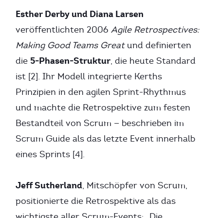
Esther Derby und Diana Larsen
veröffentlichten 2006
Agile Retrospectives:
Making Good Teams Great
und definierten
5-Phasen-Struktur
die
, die heute Standard
ist [2]. Ihr Modell integrierte Kerths
Prinzipien in den agilen Sprint-Rhythmus
und machte die Retrospektive zum festen
Bestandteil von Scrum — beschrieben im
Scrum Guide als das letzte Event innerhalb
eines Sprints [4].
Jeff Sutherland
, Mitschöpfer von Scrum,
positionierte die Retrospektive als das
wichtigste aller Scrum-Events: „Die