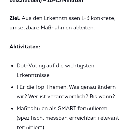
beschließen) — 10-15 Minuten
Ziel:
Aus den Erkenntnissen 1-3 konkrete,
umsetzbare Maßnahmen ableiten.
Aktivitäten:
Dot-Voting auf die wichtigsten
Erkenntnisse
Für die Top-Themen: Was genau ändern
wir? Wer ist verantwortlich? Bis wann?
Maßnahmen als SMART formulieren
(spezifisch, messbar, erreichbar, relevant,
terminiert)