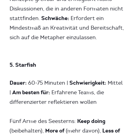
Diskussionen, die in anderen Formaten nicht
Schwäche:
stattfinden.
Erfordert ein
Mindestmaß an Kreativität und Bereitschaft,
sich auf die Metapher einzulassen.
5. Starfish
Dauer:
Schwierigkeit:
60-75 Minuten |
Mittel
Am besten für:
|
Erfahrene Teams, die
differenzierter reflektieren wollen
Keep doing
Fünf Arme des Seesterns:
More of
Less of
(beibehalten),
(mehr davon),