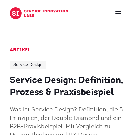
Zum Inhalt springen
ARTIKEL
Service Design
Service Design: Definition,
Prozess & Praxisbeispiel
Was ist Service Design? Definition, die 5
Prinzipien, der Double Diamond und ein
B2B-Praxisbeispiel. Mit Vergleich zu
Design Thinking und UX Design.