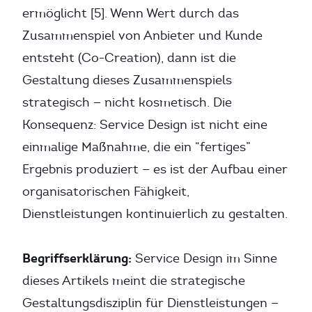
ermöglicht [5]. Wenn Wert durch das
Zusammenspiel von Anbieter und Kunde
entsteht (Co-Creation), dann ist die
Gestaltung dieses Zusammenspiels
strategisch — nicht kosmetisch. Die
Konsequenz: Service Design ist nicht eine
einmalige Maßnahme, die ein “fertiges”
Ergebnis produziert — es ist der Aufbau einer
organisatorischen Fähigkeit,
Dienstleistungen kontinuierlich zu gestalten.
Begriffserklärung:
Service Design im Sinne
dieses Artikels meint die strategische
Gestaltungsdisziplin für Dienstleistungen —