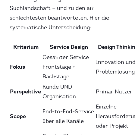
Suchlandschaft — und zu den am
schlechtesten beantworteten. Hier die
systematische Unterscheidung:
Kriterium
Service Design
Design Thinki
Gesamter Service:
Innovation un
Fokus
Frontstage +
Problemlösung
Backstage
Kunde UND
Perspektive
Primär Nutzer
Organisation
Einzelne
End-to-End-Service
Scope
Herausforderu
über alle Kanäle
oder Projekt