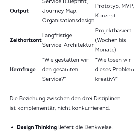
Service Blueprint,
Prototyp, MVP,
Output
Journey Map,
Konzept
Organisationsdesign
Projektbasiert
Langfristige
Zeithorizont
(Wochen bis
Service-Architektur
Monate)
”Wie gestalten wir
"Wie lösen wir
Kernfrage
den gesamten
dieses Problem
Service?"
kreativ?"
Die Beziehung zwischen den drei Disziplinen
ist komplementär, nicht konkurrierend:
Design Thinking
liefert die Denkweise: