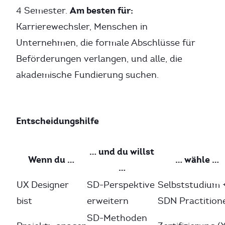
Am besten für:
4 Semester.
Karrierewechsler, Menschen in
Unternehmen, die formale Abschlüsse für
Beförderungen verlangen, und alle, die
akademische Fundierung suchen.
Entscheidungshilfe
… und du willst
Wenn du …
… wähle …
…
UX Designer
SD-Perspektive
Selbststudium 
bist
erweitern
SDN Practition
SD-Methoden