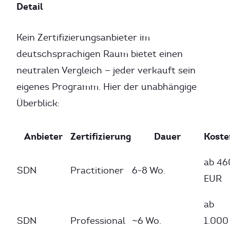
Detail
Kein Zertifizierungsanbieter im
deutschsprachigen Raum bietet einen
neutralen Vergleich — jeder verkauft sein
eigenes Programm. Hier der unabhängige
Überblick:
Anbieter
Zertifizierung
Dauer
Koste
ab 46
SDN
Practitioner
6-8 Wo.
EUR
ab
SDN
Professional
~6 Wo.
1.000