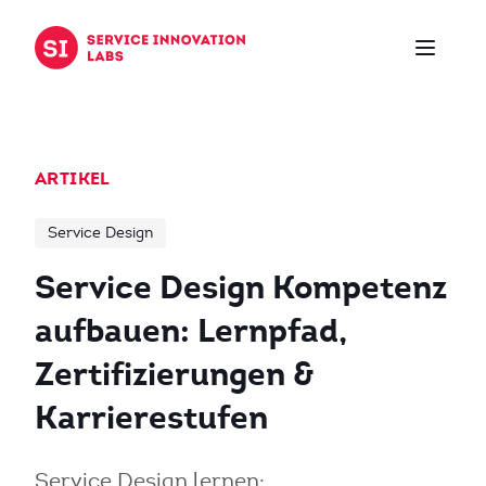
Zum Inhalt springen
ARTIKEL
Service Design
Service Design Kompetenz
aufbauen: Lernpfad,
Zertifizierungen &
Karrierestufen
Service Design lernen: