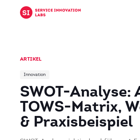
Zum Inhalt springen
ARTIKEL
Innovation
SWOT-Analyse: A
TOWS-Matrix, W
& Praxisbeispiel