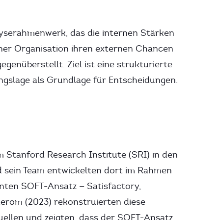
lyserahmenwerk, das die internen Stärken
ner Organisation ihren externen Chancen
genüberstellt. Ziel ist eine strukturierte
gslage als Grundlage für Entscheidungen.
 Stanford Research Institute (SRI) in den
 sein Team entwickelten dort im Rahmen
nten SOFT-Ansatz — Satisfactory,
lderom (2023) rekonstruierten diese
ellen und zeigten, dass der SOFT-Ansatz