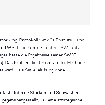
torming-Protokoll mit 40+ Post-its — und
 und Westbrook untersuchten 1997 fünfzig
iges hatte die Ergebnisse seiner SWOT-
[3]. Das Problem liegt nicht an der Methode
ndet wird — als Sammelübung ohne
einfach: Interne Stärken und Schwächen
egenübergestellt, um eine strategische