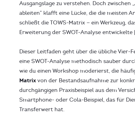
Ausgangslage zu verstehen. Doch zwischen „
ableiten” klafft eine Lücke, die die meisten 
schließt die TOWS-Matrix — ein Werkzeug, das
Erweiterung der SWOT-Analyse entwickelte [
Dieser Leitfaden geht über die übliche Vier-F
eine SWOT-Analyse methodisch sauber durch
wie du einen Workshop moderierst, die häufi
Matrix
von der Bestandsaufnahme zur konkre
durchgängigen Praxisbeispiel aus dem Versi
Smartphone- oder Cola-Beispiel, das für Di
Transferwert hat.