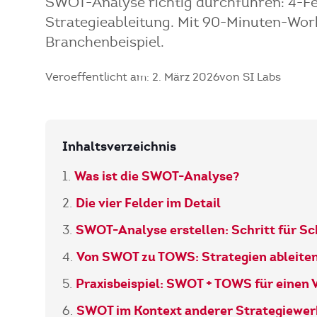
SWOT-Analyse richtig durchführen: 4-F
Strategieableitung. Mit 90-Minuten-Wor
Branchenbeispiel.
Veroeffentlicht am: 2. März 2026
von SI Labs
Inhaltsverzeichnis
Was ist die SWOT-Analyse?
Die vier Felder im Detail
SWOT-Analyse erstellen: Schritt für Sc
Von SWOT zu TOWS: Strategien ableite
Praxisbeispiel: SWOT + TOWS für einen 
SWOT im Kontext anderer Strategiewe