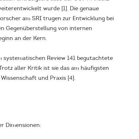
terentwickelt wurde [1]. Die genaue
Forscher am SRI trugen zur Entwicklung bei
hen Gegenüberstellung von internen
ginn an der Kern.
em systematischen Review 141 begutachtete
otz aller Kritik ist sie das am häufigsten
Wissenschaft und Praxis [4].
er Dimensionen: