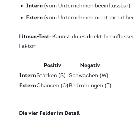
Intern
(vom Unternehmen beeinflussbar)
Extern
(vom Unternehmen nicht direkt be
Litmus-Test:
Kannst du es direkt beeinflussen
Faktor.
Positiv
Negativ
Intern
Stärken (S)
Schwächen (W)
Extern
Chancen (O)
Bedrohungen (T)
Die vier Felder im Detail