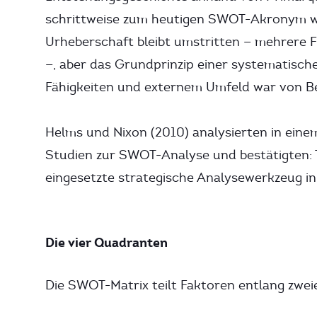
schrittweise zum heutigen SWOT-Akronym wei
Urheberschaft bleibt umstritten — mehrere 
—, aber das Grundprinzip einer systematisc
Fähigkeiten und externem Umfeld war von Be
Helms und Nixon (2010) analysierten in ein
Studien zur SWOT-Analyse und bestätigten: Tr
eingesetzte strategische Analysewerkzeug in 
Die vier Quadranten
Die SWOT-Matrix teilt Faktoren entlang zwei