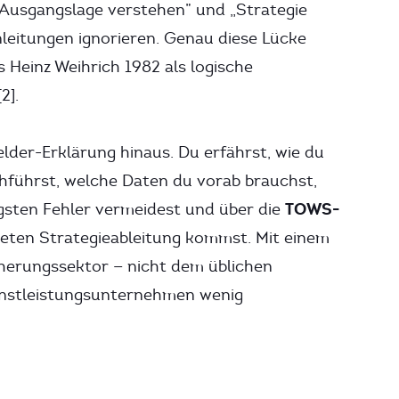
Ausgangslage verstehen” und „Strategie
Anleitungen ignorieren. Genau diese Lücke
 Heinz Weihrich 1982 als logische
2].
elder-Erklärung hinaus. Du erfährst, wie du
führst, welche Daten du vorab brauchst,
TOWS-
gsten Fehler vermeidest und über die
ten Strategieableitung kommst. Mit einem
cherungssektor — nicht dem üblichen
enstleistungsunternehmen wenig