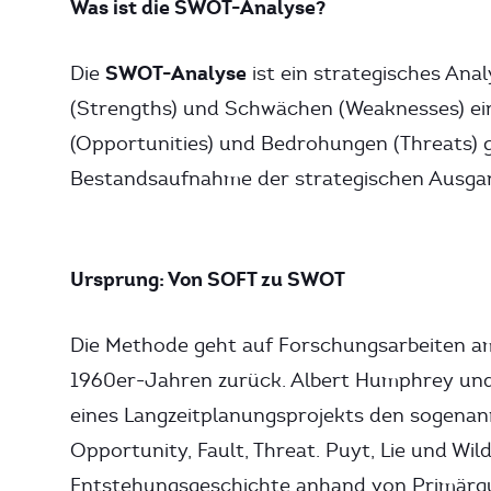
Was ist die SWOT-Analyse?
SWOT-Analyse
Die
ist ein strategisches Ana
(Strengths) und Schwächen (Weaknesses) ei
(Opportunities) und Bedrohungen (Threats) ge
Bestandsaufnahme der strategischen Ausgan
Ursprung: Von SOFT zu SWOT
Die Methode geht auf Forschungsarbeiten am
1960er-Jahren zurück. Albert Humphrey und
eines Langzeitplanungsprojekts den sogenan
Opportunity, Fault, Threat. Puyt, Lie und Wi
Entstehungsgeschichte anhand von Primärqu