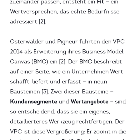
Fit
zueinander passen, entsteht ein
— ein
Wertversprechen, das echte Bedürfnisse
adressiert [2].
Osterwalder und Pigneur führten den VPC
2014 als Erweiterung ihres Business Model
Canvas (BMC) ein [2]. Der BMC beschreibt
auf einer Seite, wie ein Unternehmen Wert
schafft, liefert und erfasst — in neun
Bausteinen [3]. Zwei dieser Bausteine —
Kundensegmente
Wertangebote
und
— sind
so entscheidend, dass sie ein eigenes,
detaillierteres Werkzeug rechtfertigen. Der
VPC ist diese Vergrößerung: Er zoomt in die