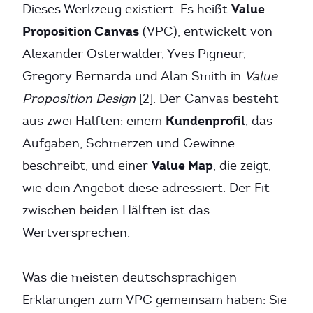
Value
Dieses Werkzeug existiert. Es heißt
Proposition Canvas
(VPC), entwickelt von
Alexander Osterwalder, Yves Pigneur,
Gregory Bernarda und Alan Smith in
Value
Proposition Design
[2]. Der Canvas besteht
Kundenprofil
aus zwei Hälften: einem
, das
Aufgaben, Schmerzen und Gewinne
Value Map
beschreibt, und einer
, die zeigt,
wie dein Angebot diese adressiert. Der Fit
zwischen beiden Hälften ist das
Wertversprechen.
Was die meisten deutschsprachigen
Erklärungen zum VPC gemeinsam haben: Sie