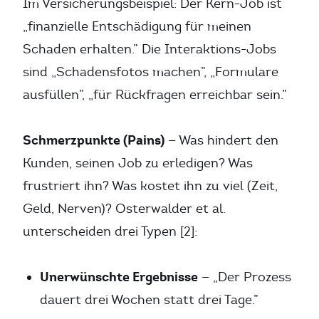
Im Versicherungsbeispiel: Der Kern-Job ist
„finanzielle Entschädigung für meinen
Schaden erhalten.” Die Interaktions-Jobs
sind „Schadensfotos machen”, „Formulare
ausfüllen”, „für Rückfragen erreichbar sein.”
Schmerzpunkte (Pains)
— Was hindert den
Kunden, seinen Job zu erledigen? Was
frustriert ihn? Was kostet ihn zu viel (Zeit,
Geld, Nerven)? Osterwalder et al.
unterscheiden drei Typen [2]:
Unerwünschte Ergebnisse
— „Der Prozess
dauert drei Wochen statt drei Tage.”