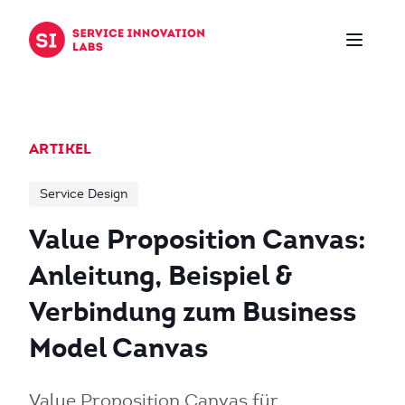
Zum Inhalt springen
ARTIKEL
Service Design
Value Proposition Canvas:
Anleitung, Beispiel &
Verbindung zum Business
Model Canvas
Value Proposition Canvas für