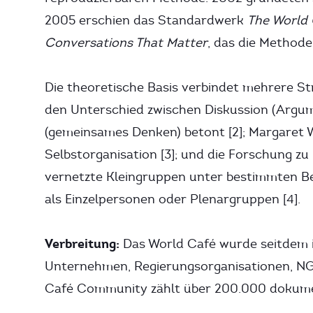
2005 erschien das Standardwerk
The World 
Conversations That Matter
, das die Methode 
Die theoretische Basis verbindet mehrere St
den Unterschied zwischen Diskussion (Argu
(gemeinsames Denken) betont [2]; Margaret 
Selbstorganisation [3]; und die Forschung zu k
vernetzte Kleingruppen unter bestimmten B
als Einzelpersonen oder Plenargruppen [4].
Verbreitung:
Das World Café wurde seitdem i
Unternehmen, Regierungsorganisationen, NG
Café Community zählt über 200.000 dokumen