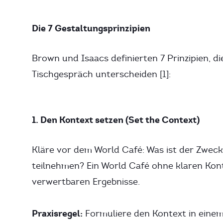
Die 7 Gestaltungsprinzipien
Brown und Isaacs definierten 7 Prinzipien, d
Tischgespräch unterscheiden [1]:
1. Den Kontext setzen (Set the Context)
Kläre vor dem World Café: Was ist der Zwec
teilnehmen? Ein World Café ohne klaren Kon
verwertbaren Ergebnisse.
Praxisregel:
Formuliere den Kontext in einem