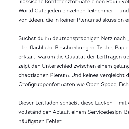
klassische Konferenzformate einen Raum voll
World Café jeden einzelnen Teilnehmer — und
von Ideen, die in keiner Plenumsdiskussion 
Suchst du im deutschsprachigen Netz nach „
oberflächliche Beschreibungen: Tische, Papie
erklärt, warum die Qualität der Leitfragen ü
zeigt den Unterschied zwischen einem gelun
chaotischen Plenum. Und keines vergleicht 
Großgruppenformaten wie Open Space, Fish 
Dieser Leitfaden schließt diese Lücken — mit
vollständigen Ablauf, einem Servicedesign-Be
häufigsten Fehler.