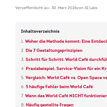
Veroeffentlicht am: 30. März 2026
von SI Labs
Inhaltsverzeichnis
Woher die Methode kommt: Eine Entdec
Die 7 Gestaltungsprinzipien
Schritt für Schritt: World Café durchfü
Praxisbeispiel: Service-Vision für ein 
Vergleich: World Café vs. Open Space vs
5 häufige Fehler beim World Café
Wann das World Café NICHT funktionier
Häufig gestellte Fragen