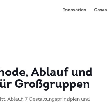
Innovation
Cases
hode, Ablauf und
 für Großgruppen
tt: Ablauf, 7 Gestaltungsprinzipien und