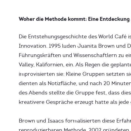
Woher die Methode kommt: Eine Entdeckung
Die Entstehungsgeschichte des World Café ist
Innovation. 1995 luden Juanita Brown und D
Führungskräften und Wissenschaftlern zu eine
Valley, Kalifornien, ein. Als Regen die gepl
improvisierten sie: Kleine Gruppen setzten 
dienten als Notizfläche, und nach 20 Minute
des Abends stellte die Gruppe fest, dass die
kreativere Gespräche erzeugt hatte als jede 
Brown und Isaacs formalisierten diese Erfah
reproduzierbaren Methode. 2002 gründeten 