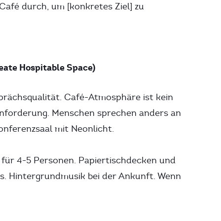
 Café durch, um [konkretes Ziel] zu
eate Hospitable Space)
prächsqualität. Café-Atmosphäre ist kein
 Anforderung. Menschen sprechen anders an
Konferenzsaal mit Neonlicht.
 für 4-5 Personen. Papiertischdecken und
s. Hintergrundmusik bei der Ankunft. Wenn