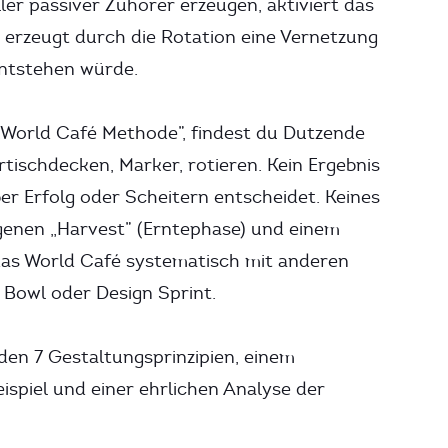
er passiver Zuhörer erzeugen, aktiviert das
 erzeugt durch die Rotation eine Vernetzung
entstehen würde.
World Café Methode”, findest du Dutzende
rtischdecken, Marker, rotieren. Kein Ergebnis
ber Erfolg oder Scheitern entscheidet. Keines
genen „Harvest” (Erntephase) und einem
das World Café systematisch mit anderen
Bowl oder Design Sprint.
 den 7 Gestaltungsprinzipien, einem
ispiel und einer ehrlichen Analyse der