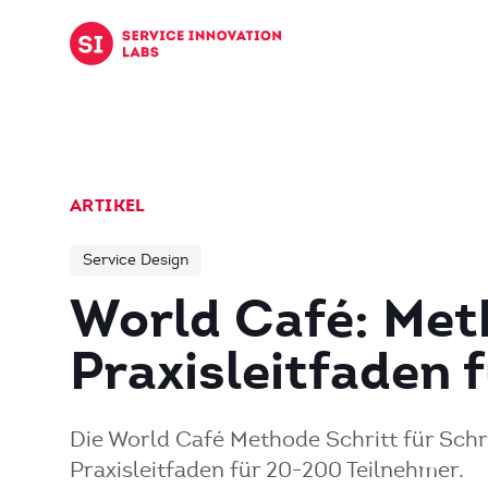
Zum Inhalt springen
ARTIKEL
Service Design
World Café: Met
Praxisleitfaden
Die World Café Methode Schritt für Schri
Praxisleitfaden für 20-200 Teilnehmer.