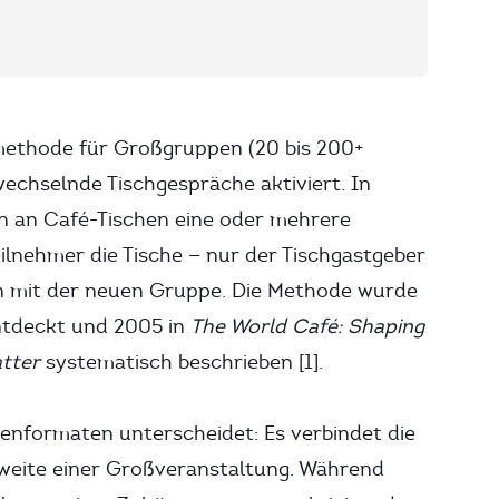
gmethode für Großgruppen (20 bis 200+
 wechselnde Tischgespräche aktiviert. In
n an Café-Tischen eine oder mehrere
ilnehmer die Tische — nur der Tischgastgeber
en mit der neuen Gruppe. Die Methode wurde
ntdeckt und 2005 in
The World Café: Shaping
tter
systematisch beschrieben [1].
nformaten unterscheidet: Es verbindet die
hweite einer Großveranstaltung. Während