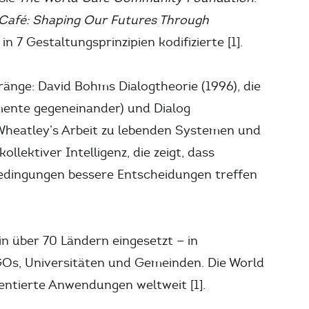
Café: Shaping Our Futures Through
in 7 Gestaltungsprinzipien kodifizierte [1].
ränge: David Bohms Dialogtheorie (1996), die
mente gegeneinander) und Dialog
Wheatley’s Arbeit zu lebenden Systemen und
ollektiver Intelligenz, die zeigt, dass
edingungen bessere Entscheidungen treffen
n über 70 Ländern eingesetzt — in
Os, Universitäten und Gemeinden. Die World
tierte Anwendungen weltweit [1].