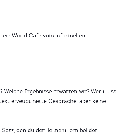
ie ein World Café vom informellen
k? Welche Ergebnisse erwarten wir? Wer muss
text erzeugt nette Gespräche, aber keine
 Satz, den du den Teilnehmern bei der