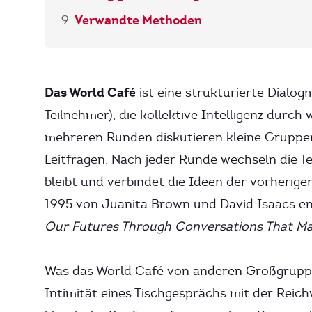
Verwandte Methoden
Das World Café
ist eine strukturierte Dialo
Teilnehmer), die kollektive Intelligenz durch
mehreren Runden diskutieren kleine Gruppe
Leitfragen. Nach jeder Runde wechseln die Te
bleibt und verbindet die Ideen der vorherig
1995 von Juanita Brown und David Isaacs e
Our Futures Through Conversations That Ma
Was das World Café von anderen Großgruppe
Intimität eines Tischgesprächs mit der Reic