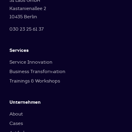
SI Labs GmbH
Kastanienallee 2
10435 Berlin
030 23 25 61 37
Services
Service Innovation
Business Transformation
Trainings & Workshops
Unternehmen
About
Cases