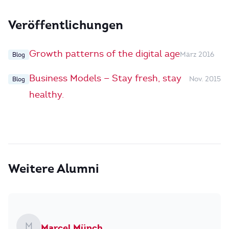
Veröffentlichungen
Growth patterns of the digital age
März 2016
Blog
Business Models — Stay fresh, stay
Nov. 2015
Blog
healthy.
Weitere Alumni
M
Marcel Münch