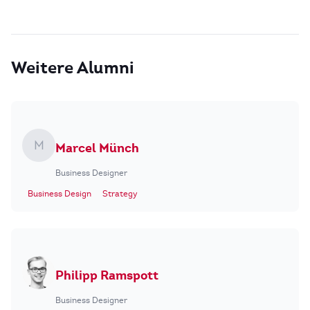
Weitere Alumni
M
Marcel Münch
Business Designer
Business Design
Strategy
Philipp Ramspott
Business Designer