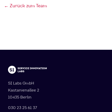
← Zurück zum Team
SI Labs GmbH
Kastanienallee 2
10435 Berlin
030 23 25 61 37