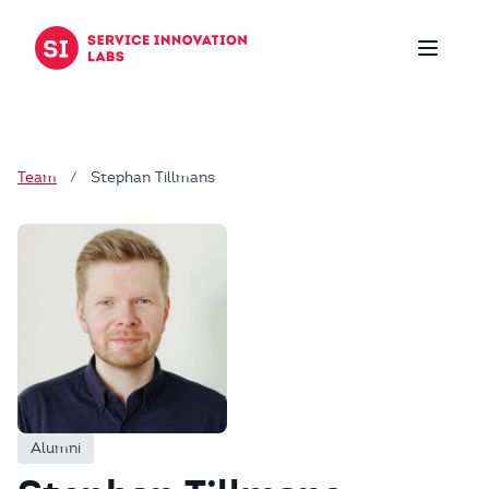
Zum Inhalt springen
Team
/
Stephan Tillmans
Alumni