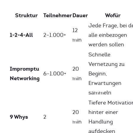
Struktur
Teilnehmer
Dauer
Wofür
Jede Frage, bei d
12
1-2-4-All
2–1.000+
alle einbezogen
min
werden sollen
Schnelle
Vernetzung zu
Impromptu
20
6–1.000+
Beginn,
Networking
min
Erwartungen
sammeln
Tiefere Motivatio
20
hinter einer
9 Whys
2
min
Handlung
aufdecken