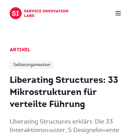
Zum Inhalt springen
ARTIKEL
Selbstorganisation
Liberating Structures: 33
Mikrostrukturen für
verteilte Führung
Liberating Structures erklärt: Die 33
Interaktionsmuster, 5 Designelemente