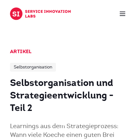
Zum Inhalt springen
ARTIKEL
Selbstorganisation
Selbstorganisation und
Strategieentwicklung -
Teil 2
Learnings aus dem Strategieprozess:
Wann viele Koeche einen guten Brei