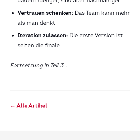
dauern laenger, sind aber nachhaltiger
Vertrauen schenken:
Das Team kann mehr
als man denkt
Iteration zulassen:
Die erste Version ist
selten die finale
Fortsetzung in Teil 3…
← Alle Artikel