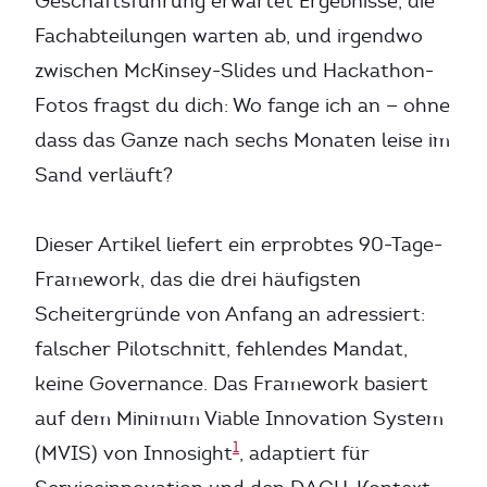
Geschäftsführung erwartet Ergebnisse, die
Fachabteilungen warten ab, und irgendwo
zwischen McKinsey-Slides und Hackathon-
Fotos fragst du dich: Wo fange ich an — ohne
dass das Ganze nach sechs Monaten leise im
Sand verläuft?
Dieser Artikel liefert ein erprobtes 90-Tage-
Framework, das die drei häufigsten
Scheitergründe von Anfang an adressiert:
falscher Pilotschnitt, fehlendes Mandat,
keine Governance. Das Framework basiert
auf dem Minimum Viable Innovation System
1
(MVIS) von Innosight
, adaptiert für