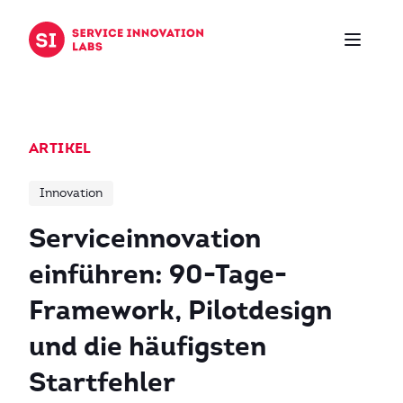
Zum Inhalt springen
ARTIKEL
Innovation
Serviceinnovation
einführen: 90-Tage-
Framework, Pilotdesign
und die häufigsten
Startfehler