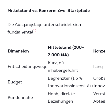
Mittelstand vs. Konzern: Zwei Startpfade
Die Ausgangslage unterscheidet sich
12
fundamental
:
Mittelstand (200—
Dimension
Konze
2.000 MA)
Kurz, oft
Entscheidungswege
Lang,
inhabergeführt
Begrenzter (1,3 %
Größe
Budget
Innovationsintensität)
Innov
Hoch, direkte
Vermi
Kundennähe
Beziehungen
Abtei