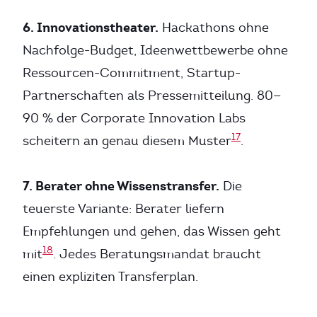
6. Innovationstheater.
Hackathons ohne
Nachfolge-Budget, Ideenwettbewerbe ohne
Ressourcen-Commitment, Startup-
Partnerschaften als Pressemitteilung. 80—
90 % der Corporate Innovation Labs
17
scheitern an genau diesem Muster
.
7. Berater ohne Wissenstransfer.
Die
teuerste Variante: Berater liefern
Empfehlungen und gehen, das Wissen geht
18
mit
. Jedes Beratungsmandat braucht
einen expliziten Transferplan.