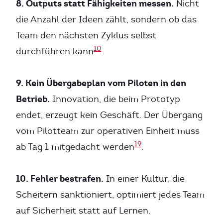
8. Outputs statt Fähigkeiten messen.
Nicht
die Anzahl der Ideen zählt, sondern ob das
Team den nächsten Zyklus selbst
10
durchführen kann
.
9. Kein Übergabeplan vom Piloten in den
Betrieb.
Innovation, die beim Prototyp
endet, erzeugt kein Geschäft. Der Übergang
vom Pilotteam zur operativen Einheit muss
19
ab Tag 1 mitgedacht werden
.
10. Fehler bestrafen.
In einer Kultur, die
Scheitern sanktioniert, optimiert jedes Team
auf Sicherheit statt auf Lernen.