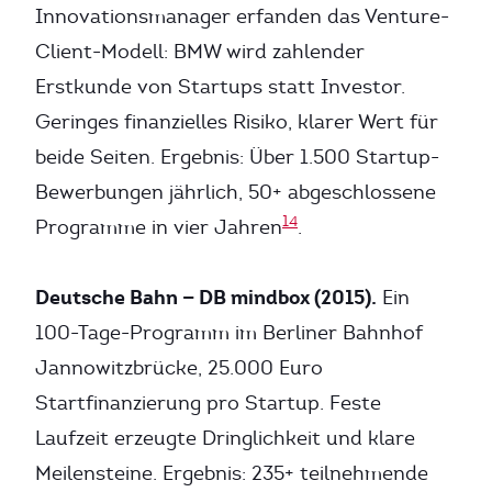
Innovationsmanager erfanden das Venture-
Client-Modell: BMW wird zahlender
Erstkunde von Startups statt Investor.
Geringes finanzielles Risiko, klarer Wert für
beide Seiten. Ergebnis: Über 1.500 Startup-
Bewerbungen jährlich, 50+ abgeschlossene
14
Programme in vier Jahren
.
Deutsche Bahn — DB mindbox (2015).
Ein
100-Tage-Programm im Berliner Bahnhof
Jannowitzbrücke, 25.000 Euro
Startfinanzierung pro Startup. Feste
Laufzeit erzeugte Dringlichkeit und klare
Meilensteine. Ergebnis: 235+ teilnehmende