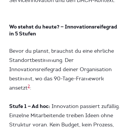
Serviceinnovation und den DACH-Kontext.
Wo stehst du heute? — Innovationsreifegrad
in 5 Stufen
Bevor du planst, brauchst du eine ehrliche
Standortbestimmung. Der
Innovationsreifegrad deiner Organisation
bestimmt, wo das 90-Tage-Framework
2
ansetzt
:
Stufe 1 — Ad hoc:
Innovation passiert zufällig.
Einzelne Mitarbeitende treiben Ideen ohne
Struktur voran. Kein Budget, kein Prozess,