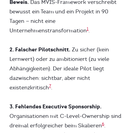
Beweis.
Das MVIS-Framework verschreibt
bewusst ein Team und ein Projekt in 90
Tagen — nicht eine
1
Unternehmenstransformation
.
2. Falscher Pilotschnitt.
Zu sicher (kein
Lernwert) oder zu ambitioniert (zu viele
Abhängigkeiten). Der ideale Pilot liegt
dazwischen: sichtbar, aber nicht
7
existenzkritisch
.
3. Fehlendes Executive Sponsorship.
Organisationen mit C-Level-Ownership sind
6
dreimal erfolgreicher beim Skalieren
.