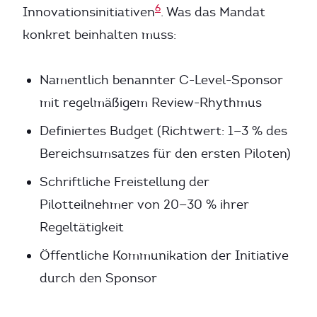
6
Innovationsinitiativen
. Was das Mandat
konkret beinhalten muss:
Namentlich benannter C-Level-Sponsor
mit regelmäßigem Review-Rhythmus
Definiertes Budget (Richtwert: 1—3 % des
Bereichsumsatzes für den ersten Piloten)
Schriftliche Freistellung der
Pilotteilnehmer von 20—30 % ihrer
Regeltätigkeit
Öffentliche Kommunikation der Initiative
durch den Sponsor