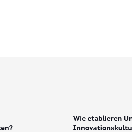
Wie etablieren U
ten?
Innovationskultu