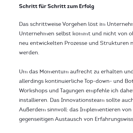
Schritt für Schritt zum Erfolg
Das schrittweise Vorgehen löst im Unterne
Unternehmen selbst kommt und nicht von ob
neu entwickelten Prozesse und Strukturen n
werden.
Um das Momentum aufrecht zu erhalten und s
allerdings kontinuierliche Top-down- und B
Workshops und Tagungen empfehle ich daher,
installieren. Das Innovationsteam sollte auc
Außerdem sinnvoll: das Implementieren vo
gegenseitigen Austausch von Erfahrungswiss