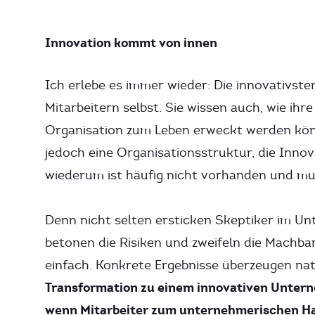
Innovation kommt von innen
Ich erlebe es immer wieder: Die innovativ
Mitarbeitern selbst. Sie wissen auch, wie ih
Organisation zum Leben erweckt werden kön
jedoch eine Organisationsstruktur, die Inno
wiederum ist häufig nicht vorhanden und mu
Denn nicht selten ersticken Skeptiker im U
betonen die Risiken und zweifeln die Machbar
einfach. Konkrete Ergebnisse überzeugen na
Transformation zu einem innovativen Unterne
wenn Mitarbeiter zum unternehmerischen Ha