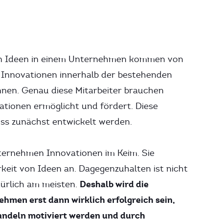
sten Ideen in einem Unternehmen kommen von
re Innovationen innerhalb der bestehenden
nen. Genau diese Mitarbeiter brauchen
vationen ermöglicht und fördert. Diese
ss zunächst entwickelt werden.
nternehmen Innovationen im Keim. Sie
keit von Ideen an. Dagegenzuhalten ist nicht
Deshalb wird die
türlich am meisten.
hmen erst dann wirklich erfolgreich sein,
ndeln motiviert werden und durch