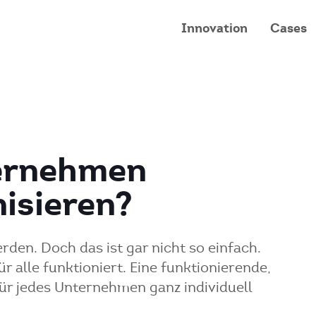
Innovation
Cases
ernehmen
isieren?
den. Doch das ist gar nicht so einfach.
r alle funktioniert. Eine funktionierende,
ür jedes Unternehmen ganz individuell