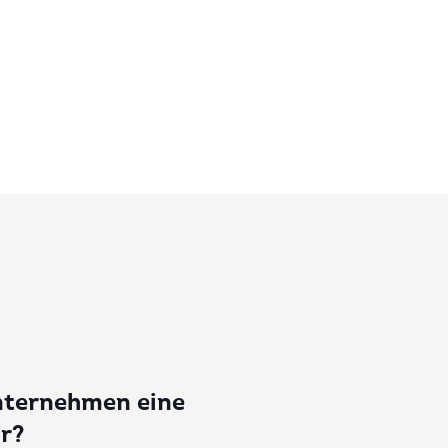
nternehmen eine
r?