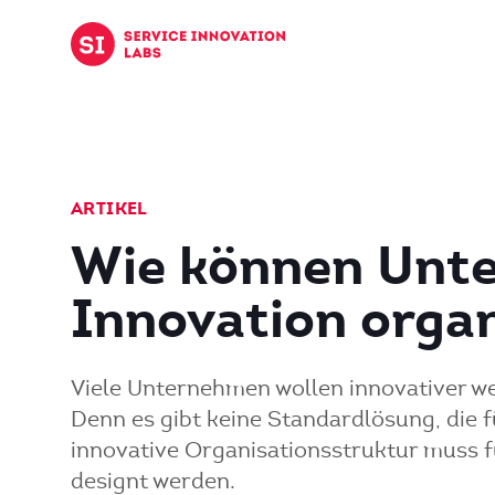
Zum Inhalt springen
ARTIKEL
Wie können Unt
Innovation organ
Viele Unternehmen wollen innovativer wer
Denn es gibt keine Standardlösung, die fü
innovative Organisationsstruktur muss f
designt werden.