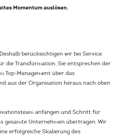
weites Momentum auslösen.
eshalb berücksichtigen wir bei Service
ür die Transformation. Sie entsprechen der
Vom Top-Management über das
d aus der Organisation heraus nach oben
ovationsteam anfangen und Schritt für
das gesamte Unternehmen übertragen. Wir
eine erfolgreiche Skalierung des