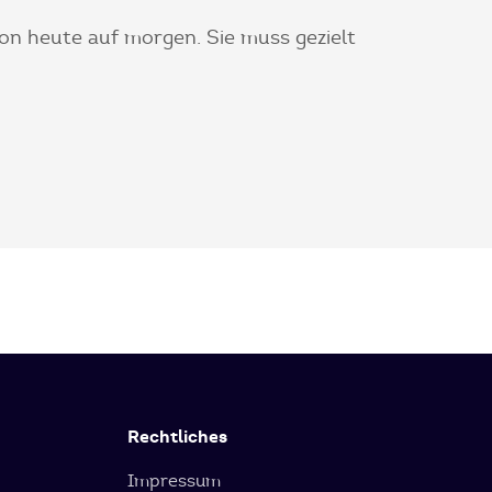
von heute auf morgen. Sie muss gezielt
Rechtliches
Impressum