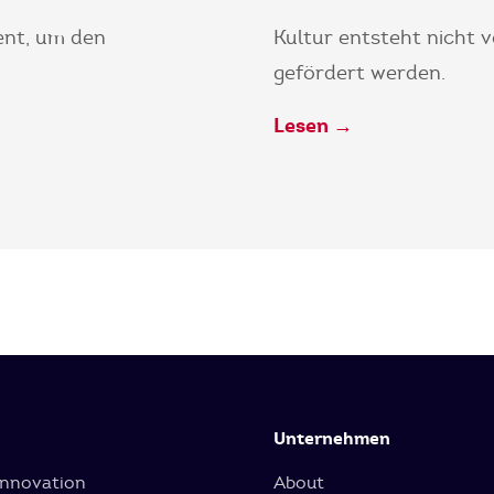
ent, um den
Kultur entsteht nicht 
gefördert werden.
Lesen →
Unternehmen
Innovation
About