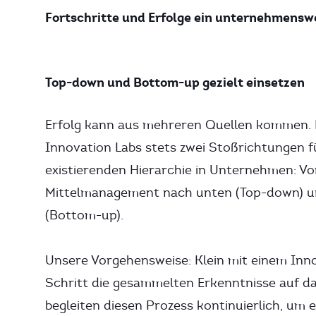
Fortschritte und Erfolge ein unternehmens
Top-down und Bottom-up gezielt einsetzen
Erfolg kann aus mehreren Quellen kommen. D
Innovation Labs stets zwei Stoßrichtungen f
existierenden Hierarchie in Unternehmen: 
Mittelmanagement nach unten (Top-down) un
(Bottom-up).
Unsere Vorgehensweise: Klein mit einem Inn
Schritt die gesammelten Erkenntnisse auf 
begleiten diesen Prozess kontinuierlich, um 