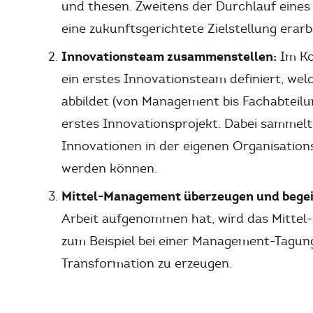
und thesen. Zweitens der Durchlauf eines
eine zukunftsgerichtete Zielstellung erarb
Innovationsteam zusammenstellen:
Im Ko
ein erstes Innovationsteam definiert, w
abbildet (von Management bis Fachabteilu
erstes Innovationsprojekt. Dabei sammelt
Innovationen in der eigenen Organisationss
werden können.
Mittel-Management überzeugen und begei
Arbeit aufgenommen hat, wird das Mittel
zum Beispiel bei einer Management-Tagung. 
Transformation zu erzeugen.