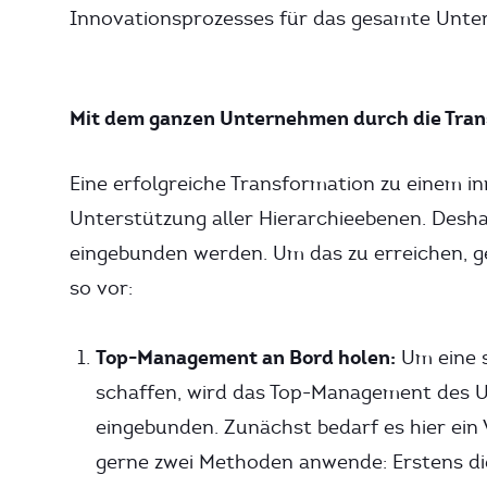
Innovationsprozesses für das gesamte Unte
Mit dem ganzen Unternehmen durch die Tran
Eine erfolgreiche Transformation zu einem 
Unterstützung aller Hierarchieebenen. Desha
eingebunden werden. Um das zu erreichen, g
so vor:
Top-Management an Bord holen:
Um eine s
schaffen, wird das Top-Management des U
eingebunden. Zunächst bedarf es hier ein 
gerne zwei Methoden anwende: Erstens die