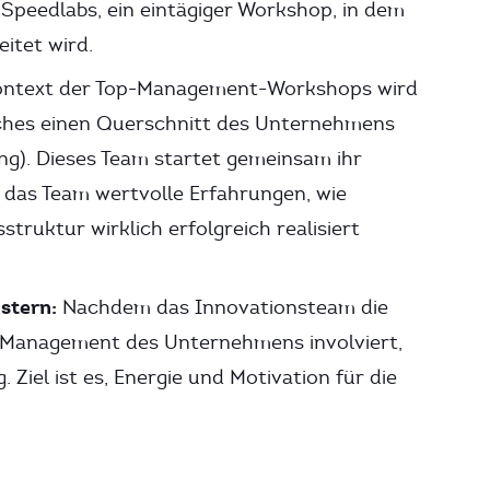
 Speedlabs, ein eintägiger Workshop, in dem
eitet wird.
ntext der Top-Management-Workshops wird
elches einen Querschnitt des Unternehmens
ng). Dieses Team startet gemeinsam ihr
 das Team wertvolle Erfahrungen, wie
truktur wirklich erfolgreich realisiert
stern:
Nachdem das Innovationsteam die
-Management des Unternehmens involviert,
Ziel ist es, Energie und Motivation für die