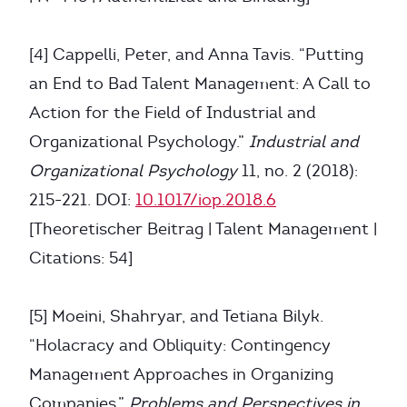
[4] Cappelli, Peter, and Anna Tavis. “Putting
an End to Bad Talent Management: A Call to
Action for the Field of Industrial and
Organizational Psychology.”
Industrial and
Organizational Psychology
11, no. 2 (2018):
215-221. DOI:
10.1017/iop.2018.6
[Theoretischer Beitrag | Talent Management |
Citations: 54]
[5] Moeini, Shahryar, and Tetiana Bilyk.
“Holacracy and Obliquity: Contingency
Management Approaches in Organizing
Companies.”
Problems and Perspectives in