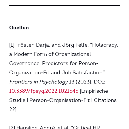
Quellen
[1] Tröster, Darja, and Jörg Felfe. “Holacracy,
a Modern Form of Organizational
Governance: Predictors for Person-
Organization-Fit and Job Satisfaction.”
Frontiers in Psychology
13 (2023). DOI:
10.3389/fpsyg.2022.1021545
[Empirische
Studie | Person-Organisation-Fit | Citations:
22]
[2] Häusling, André, et al. “Critical HR