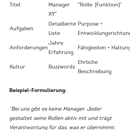
Titel
Manager
"Rolle: [Funktion]“
XY"
Detaillierte
Purpose +
Aufgaben
Liste
Entwicklungsrichtun
Jahre
Anforderungen
Fähigkeiten + Haltun
Erfahrung
Ehrliche
Kultur
Buzzwords
Beschreibung
Beispiel-Formulierung:
“Bei uns gibt es keine Manager. Jeder
gestaltet seine Rollen aktiv mit und trägt
Verantwortung für das, was er übernimmt.