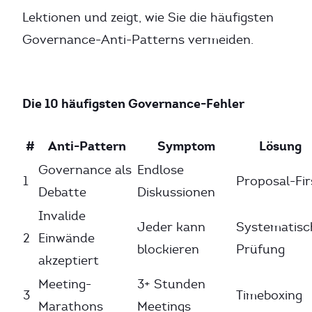
Lektionen und zeigt, wie Sie die häufigsten
Governance-Anti-Patterns vermeiden.
Die 10 häufigsten Governance-Fehler
#
Anti-Pattern
Symptom
Lösung
Governance als
Endlose
1
Proposal-Fir
Debatte
Diskussionen
Invalide
Jeder kann
Systematisc
2
Einwände
blockieren
Prüfung
akzeptiert
Meeting-
3+ Stunden
3
Timeboxing
Marathons
Meetings