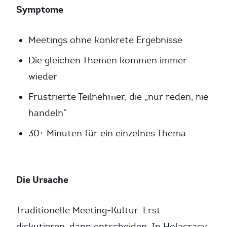
Symptome
Meetings ohne konkrete Ergebnisse
Die gleichen Themen kommen immer
wieder
Frustrierte Teilnehmer, die „nur reden, nie
handeln”
30+ Minuten für ein einzelnes Thema
Die Ursache
Traditionelle Meeting-Kultur: Erst
diskutieren, dann entscheiden. In Holacracy