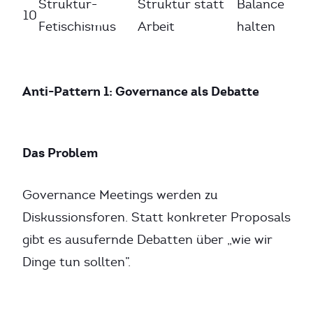
Struktur-
Struktur statt
Balance
10
Fetischismus
Arbeit
halten
Anti-Pattern 1: Governance als Debatte
Das Problem
Governance Meetings werden zu
Diskussionsforen. Statt konkreter Proposals
gibt es ausufernde Debatten über „wie wir
Dinge tun sollten”.