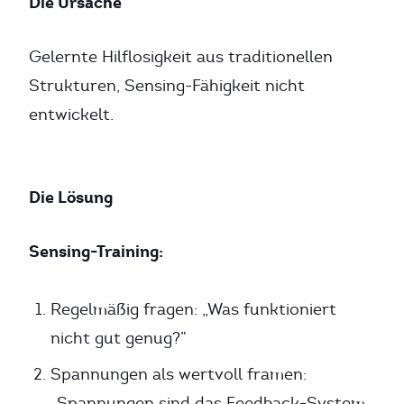
Die Ursache
Gelernte Hilflosigkeit aus traditionellen
Strukturen, Sensing-Fähigkeit nicht
entwickelt.
Die Lösung
Sensing-Training:
Regelmäßig fragen: „Was funktioniert
nicht gut genug?”
Spannungen als wertvoll framen:
„Spannungen sind das Feedback-System