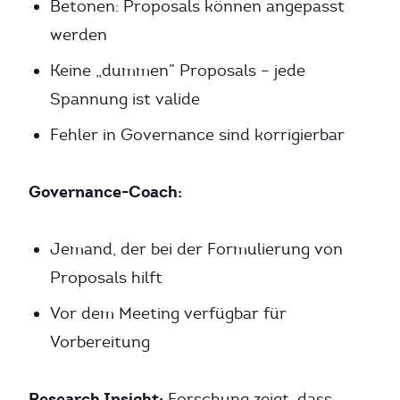
Betonen: Proposals können angepasst
werden
Keine „dummen” Proposals – jede
Spannung ist valide
Fehler in Governance sind korrigierbar
Governance-Coach:
Jemand, der bei der Formulierung von
Proposals hilft
Vor dem Meeting verfügbar für
Vorbereitung
Research Insight:
Forschung zeigt, dass