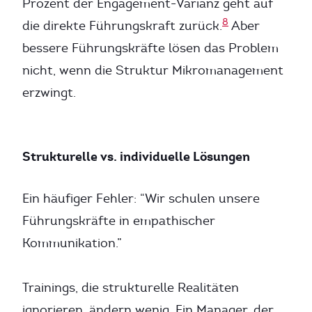
Prozent der Engagement-Varianz geht auf
8
die direkte Führungskraft zurück.
Aber
bessere Führungskräfte lösen das Problem
nicht, wenn die Struktur Mikromanagement
erzwingt.
Strukturelle vs. individuelle Lösungen
Ein häufiger Fehler: “Wir schulen unsere
Führungskräfte in empathischer
Kommunikation.”
Trainings, die strukturelle Realitäten
ignorieren, ändern wenig. Ein Manager, der