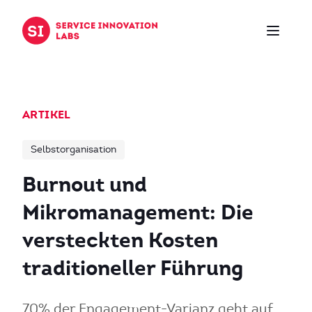
Zum Inhalt springen
ARTIKEL
Selbstorganisation
Burnout und
Mikromanagement: Die
versteckten Kosten
traditioneller Führung
70% der Engagement-Varianz geht auf