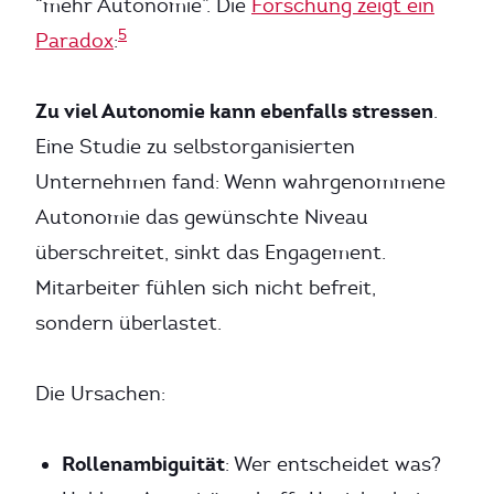
“mehr Autonomie”. Die
Forschung zeigt ein
5
Paradox
:
Zu viel Autonomie kann ebenfalls stressen
.
Eine Studie zu selbstorganisierten
Unternehmen fand: Wenn wahrgenommene
Autonomie das gewünschte Niveau
überschreitet, sinkt das Engagement.
Mitarbeiter fühlen sich nicht befreit,
sondern überlastet.
Die Ursachen:
Rollenambiguität
: Wer entscheidet was?