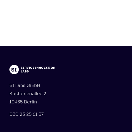
SI Labs GmbH
Kastanienallee 2
10435 Berlin
030 23 25 61 37