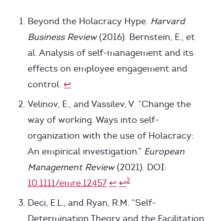
Footnotes
Beyond the Holacracy Hype.
Harvard
Business Review
(2016). Bernstein, E., et
al. Analysis of self-management and its
effects on employee engagement and
control.
↩
Velinov, E., and Vassilev, V. “Change the
way of working. Ways into self-
organization with the use of Holacracy:
An empirical investigation.”
European
Management Review
(2021). DOI:
2
10.1111/emre.12457
↩
↩
Deci, E.L., and Ryan, R.M. “Self-
Determination Theory and the Facilitation