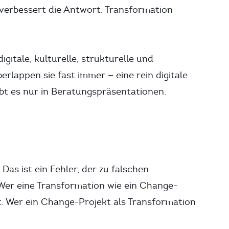
erbessert die Antwort. Transformation
gitale, kulturelle, strukturelle und
erlappen sie fast immer — eine rein digitale
bt es nur in Beratungspräsentationen.
as ist ein Fehler, der zu falschen
Wer eine Transformation wie ein Change-
t. Wer ein Change-Projekt als Transformation