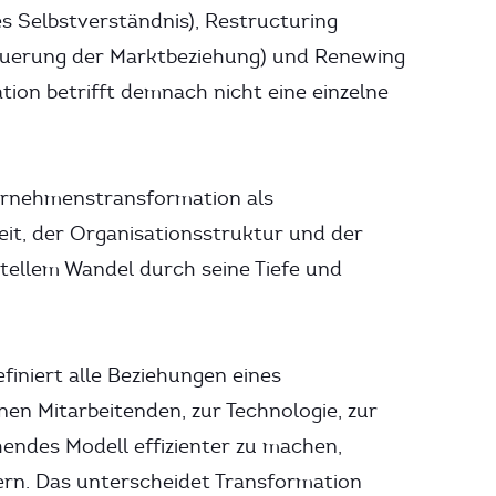
s Selbstverständnis), Restructuring
neuerung der Marktbeziehung) und Renewing
ion betrifft demnach nicht eine einzelne
ternehmenstransformation als
it, der Organisationsstruktur und der
tellem Wandel durch seine Tiefe und
finiert alle Beziehungen eines
en Mitarbeitenden, zur Technologie, zur
hendes Modell effizienter zu machen,
ern. Das unterscheidet Transformation