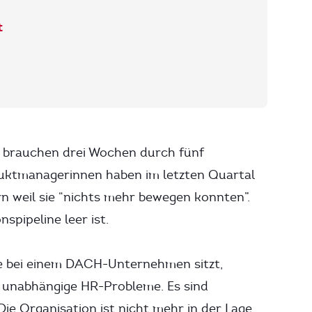
t
n brauchen drei Wochen durch fünf
uktmanagerinnen haben im letzten Quartal
n weil sie “nichts mehr bewegen konnten”.
spipeline leer ist.
e bei einem DACH-Unternehmen sitzt,
ei unabhängige HR-Probleme. Es sind
ie Organisation ist nicht mehr in der Lage,