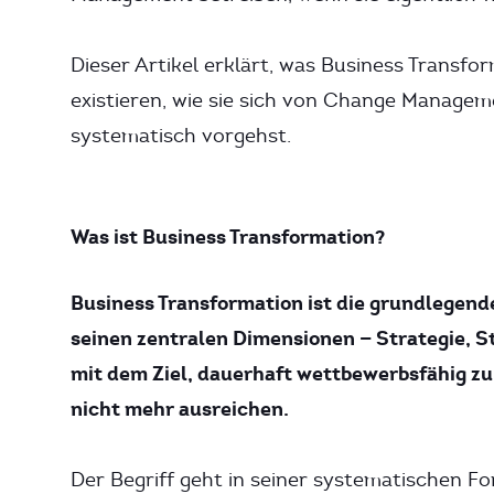
Dieser Artikel erklärt, was Business Transfor
existieren, wie sie sich von Change Managem
systematisch vorgehst.
Was ist Business Transformation?
Business Transformation ist die grundlegen
seinen zentralen Dimensionen — Strategie, S
mit dem Ziel, dauerhaft wettbewerbsfähig z
nicht mehr ausreichen.
Der Begriff geht in seiner systematischen For