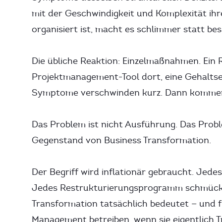
mit der Geschwindigkeit und Komplexität ihre
organisiert ist, macht es schlimmer statt bes
Die übliche Reaktion: Einzelmaßnahmen. Ein R
Projektmanagement-Tool dort, eine Gehaltse
Symptome verschwinden kurz. Dann kommen 
Das Problem ist nicht Ausführung. Das Probl
Gegenstand von Business Transformation.
Der Begriff wird inflationär gebraucht. Jed
Jedes Restrukturierungsprogramm schmückt 
Transformation tatsächlich bedeutet — und
Management betreiben, wenn sie eigentlich 