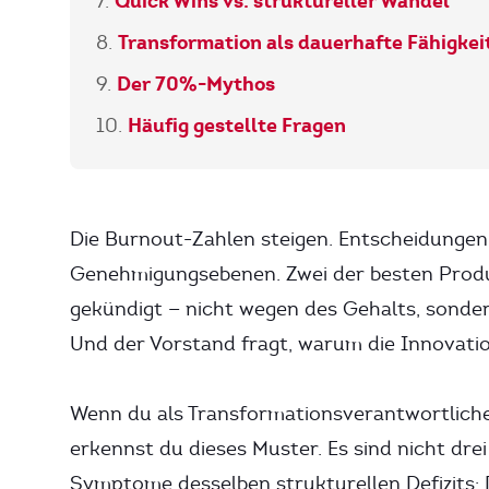
Quick Wins vs. struktureller Wandel
Transformation als dauerhafte Fähigkei
Der 70%-Mythos
Häufig gestellte Fragen
Die Burnout-Zahlen steigen. Entscheidunge
Genehmigungsebenen. Zwei der besten Prod
gekündigt — nicht wegen des Gehalts, sonder
Und der Vorstand fragt, warum die Innovation
Wenn du als Transformationsverantwortlich
erkennst du dieses Muster. Es sind nicht dr
Symptome desselben strukturellen Defizits: D