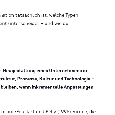
mation tatsächlich ist, welche Typen
ent unterscheidet — und wie du
de Neugestaltung eines Unternehmens in
truktur, Prozesse, Kultur und Technologie —
u bleiben, wenn inkrementelle Anpassungen
m auf Gouillart und Kelly (1995) zurück, die