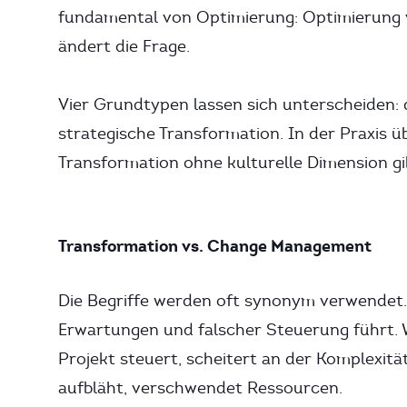
fundamental von Optimierung: Optimierung v
ändert die Frage.
Vier Grundtypen lassen sich unterscheiden: di
strategische Transformation. In der Praxis üb
Transformation ohne kulturelle Dimension gi
Transformation vs. Change Management
Die Begriffe werden oft synonym verwendet. D
Erwartungen und falscher Steuerung führt. 
Projekt steuert, scheitert an der Komplexitä
aufbläht, verschwendet Ressourcen.