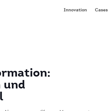
Innovation
Cases
ormation:
n und
l