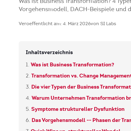
Was ist Business Transformation? 4 Ty
Vorgehensmodell, DACH-Beispiele und 
Veroeffentlicht am: 4. März 2026
von SI Labs
Inhaltsverzeichnis
Was ist Business Transformation?
Transformation vs. Change Managemen
Die vier Typen der Business Transformat
Warum Unternehmen Transformation b
Symptome struktureller Dysfunktion
Das Vorgehensmodell -- Phasen der Tra