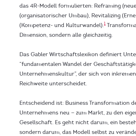
das 4R-Modell formulierten: Reframing (neue
(organisatorischer Umbau), Revitalizing (Er
1
(Kompetenz- und Kulturwandel).
Transformat
Dimension, sondern alle gleichzeitig.
Das Gabler Wirtschaftslexikon definiert Un
“fundamentalen Wandel der Geschäftstätigke
Unternehmenskultur”, der sich von inkremen
Reichweite unterscheidet.
Entscheidend ist: Business Transformation de
Unternehmens neu — zum Markt, zu den eigen
Gesellschaft. Es geht nicht darum, ein beste
sondern darum, das Modell selbst zu veränd