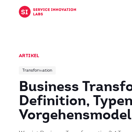
Zum Inhalt springen
ARTIKEL
Transformation
Business Transf
Definition, Type
Vorgehensmodel