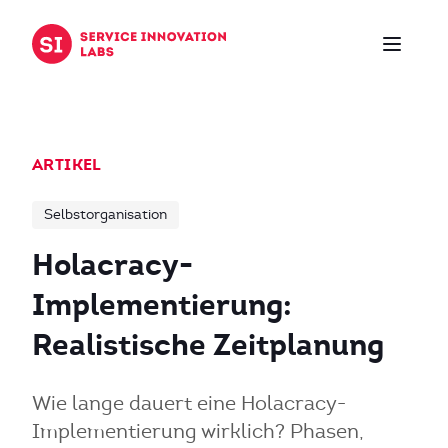
Zum Inhalt springen
ARTIKEL
Selbstorganisation
Holacracy-
Implementierung:
Realistische Zeitplanung
Wie lange dauert eine Holacracy-
Implementierung wirklich? Phasen,