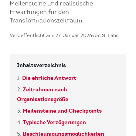
Meilensteine und realistische
Erwartungen für den
Transformationszeitraum.
Veroeffentlicht am: 27. Januar 2026
von SI Labs
Inhaltsverzeichnis
Die ehrliche Antwort
Zeitrahmen nach
Organisationsgröße
Meilensteine und Checkpoints
Typische Verzögerungen
Beschleunigungsmöglichkeiten