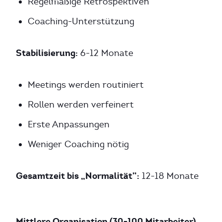
Regelmäßige Retrospektiven
Coaching-Unterstützung
Stabilisierung:
6-12 Monate
Meetings werden routiniert
Rollen werden verfeinert
Erste Anpassungen
Weniger Coaching nötig
Gesamtzeit bis „Normalität”:
12-18 Monate
Mittlere Organisation (30-100 Mitarbeiter)